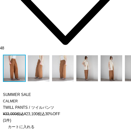
48
SUMMER SALE
CALMER
TWILL PANTS / ツイルパンツ
¥
33,000
税込
¥
23,100
税込
30%OFF
(
1件
)
カートに入れる