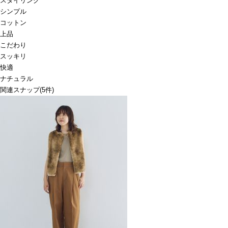
スタイリング
シンプル
コットン
上品
こだわり
スッキリ
快適
ナチュラル
関連スナップ
(5件)