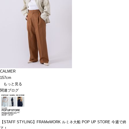
CALMER
157cm
もっと見る
関連ブログ
【STAFF STYLING】FRAMeWORK ルミネ大船 POP UP STORE 今週で終
了！