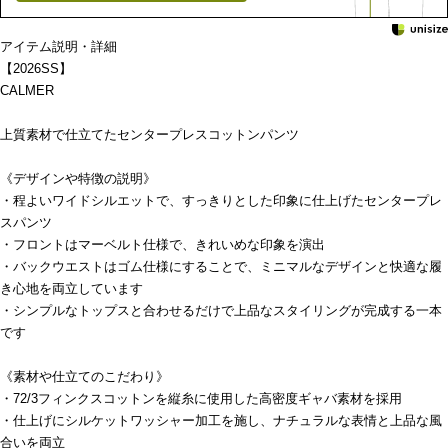
アイテム説明・詳細
【2026SS】
CALMER
上質素材で仕立てたセンタープレスコットンパンツ
《デザインや特徴の説明》
・程よいワイドシルエットで、すっきりとした印象に仕上げたセンタープレ
スパンツ
・フロントはマーベルト仕様で、きれいめな印象を演出
・バックウエストはゴム仕様にすることで、ミニマルなデザインと快適な履
き心地を両立しています
・シンプルなトップスと合わせるだけで上品なスタイリングが完成する一本
です
《素材や仕立てのこだわり》
・72/3フィンクスコットンを縦糸に使用した高密度ギャバ素材を採用
・仕上げにシルケットワッシャー加工を施し、ナチュラルな表情と上品な風
合いを両立