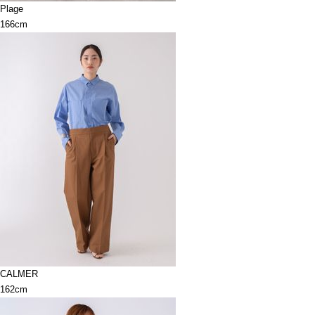
Plage
166cm
CALMER
162cm