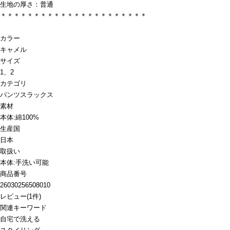
生地の厚さ：普通
＊＊＊＊＊＊＊＊＊＊＊＊＊＊＊＊＊＊＊＊＊＊
カラー
キャメル
サイズ
1、2
カテゴリ
パンツ
スラックス
素材
本体:綿100%
生産国
日本
取扱い
本体:手洗い可能
商品番号
26030256508010
レビュー
(
1
件)
関連キーワード
自宅で洗える