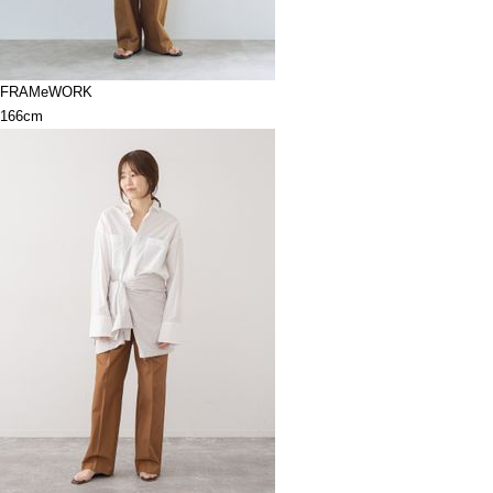
FRAMeWORK
166cm