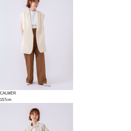
CALMER
157cm