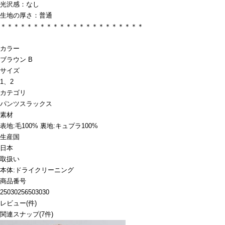
光沢感：なし
生地の厚さ：普通
＊＊＊＊＊＊＊＊＊＊＊＊＊＊＊＊＊＊＊＊＊＊
カラー
ブラウン B
サイズ
1、2
カテゴリ
パンツ
スラックス
素材
表地:毛100% 裏地:キュプラ100%
生産国
日本
取扱い
本体:ドライクリーニング
商品番号
25030256503030
レビュー
(
件)
関連スナップ
(7件)