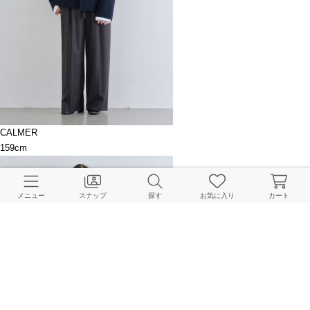
CALMER
159cm
メニュー
スナップ
探す
お気に入り
カート