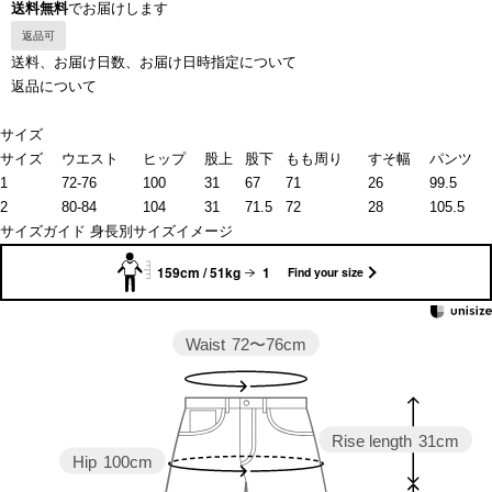
送料無料
でお届けします
返品可
送料、お届け日数、お届け日時指定について
返品について
サイズ
サイズ
ウエスト
ヒップ
股上
股下
もも周り
すそ幅
パンツ
1
72-76
100
31
67
71
26
99.5
2
80-84
104
31
71.5
72
28
105.5
サイズガイド
身長別サイズイメージ
159cm / 51kg
1
Find your size
Waist
72〜76cm
Rise length
31cm
Hip
100cm