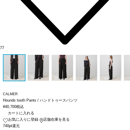
77
CALMER
Hounds tooth Pants / ハンドトゥースパンツ
¥
40,700
税込
カートに入れる
お気に入りに登録
店舗在庫を見る
740pt還元