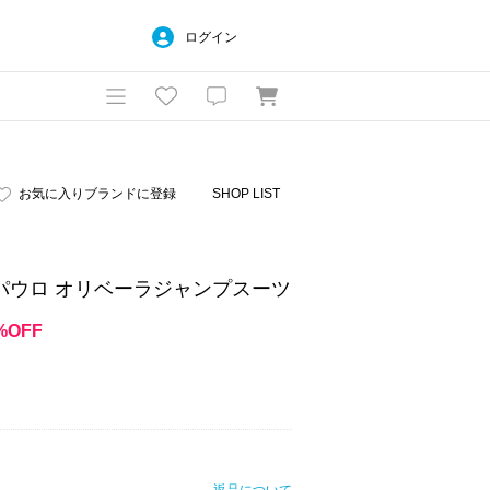
ログイン
お気に入りブランドに登録
SHOP LIST
psuit / パウロ オリベーラジャンプスーツ
%OFF