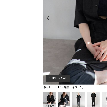
Prev
SUMMER SALE
ネイビー H176 着用サイズ:フリー
ネイビー