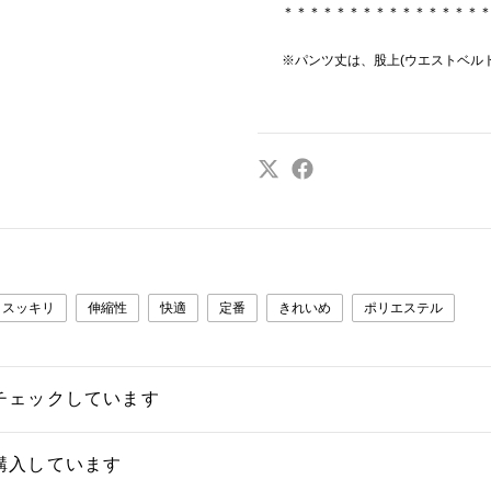
＊＊＊＊＊＊＊＊＊＊＊＊＊＊＊
※パンツ丈は、股上(ウエストベル
スッキリ
伸縮性
快適
定番
きれいめ
ポリエステル
チェックしています
購入しています