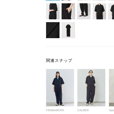
関連スナップ
FRAMeWORK
CALMER
Spi