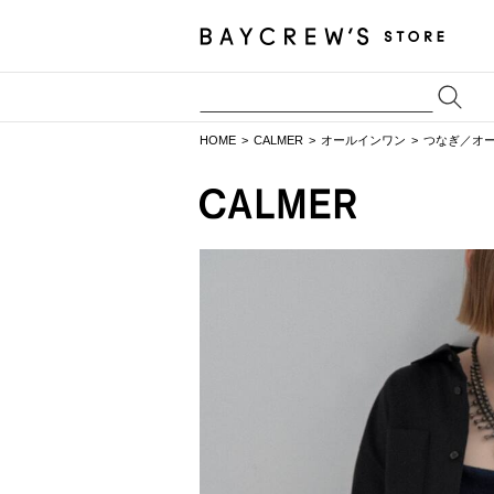
HOME
CALMER
オールインワン
つなぎ／オ