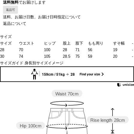
送料無料
でお届けします
返品可
送料、お届け日数、お届け日時指定について
返品について
サイズ
サイズ
ウエスト
ヒップ
股上
股下
もも周り
すそ幅
-
28
70
100
28
71
56
19
-
30
74
105
28.5
75
59
20
-
サイズガイド
身長別サイズイメージ
159cm / 51kg
28
Find your size
Waist
70cm
Rise length
28cm
Hip
100cm