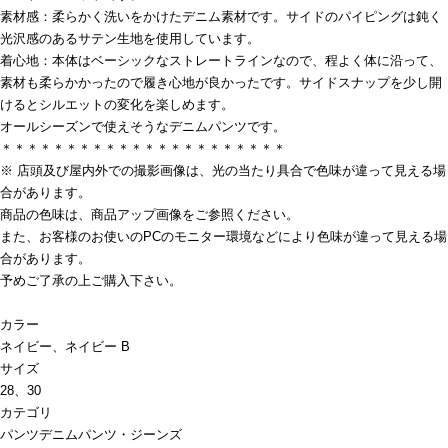
素材感：柔らかく洗いをかけたデニム素材です。サイドのパイピングは鈍く
光沢感のあるサテン生地を使用しています。
着心地：本体はベーシックなストレートラインなので、程よく体に沿って、
素材も柔らかかったので履き心地が良かったです。サイドスナップを少し開
けるとシルエットの変化を楽しめます。
オールシーズンで使えそうなデニムパンツです。
＊＊＊＊＊＊＊＊＊＊＊＊＊＊＊＊＊＊＊＊＊＊
※ 店頭及び屋内外での撮影画像は、光の当たり具合で色味が違って見える場
合があります。
商品の色味は、商品アップ画像をご参照ください。
また、お客様のお使いのPCのモニター環境などにより色味が違って見える場
合があります。
予めご了承の上ご購入下さい。
カラー
ネイビー、ネイビー B
サイズ
28、30
カテゴリ
パンツ
デニムパンツ・ジーンズ