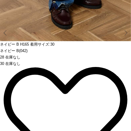
Prev
ネイビー B H165 着用サイズ:30
ネイビー B(042)
28 在庫なし
30 在庫なし