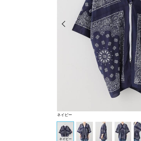
Prev
ネイビー
ネイビー