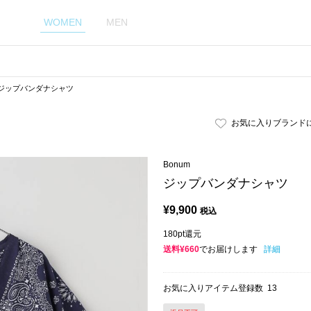
WOMEN
MEN
ジップバンダナシャツ
お気に入りブランド
Bonum
ジップバンダナシャツ
¥
9,900
税込
180pt還元
送料¥660
でお届けします
詳細
お気に入りアイテム登録数
13