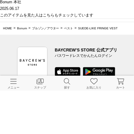
Bonum 本社
2025.06.17
このアイテムを見た人はこちらもチェックしています
HOME
Bonum
ブルゾン／アウター
ベスト
SUEDE-LIKE FRINGE VEST
BAYCREW’S STORE 公式アプリ
パスワードレスでかんたんログイン
メニュー
スナップ
探す
お気に入り
カート
CUSTOMER SERVICE
よくある質問