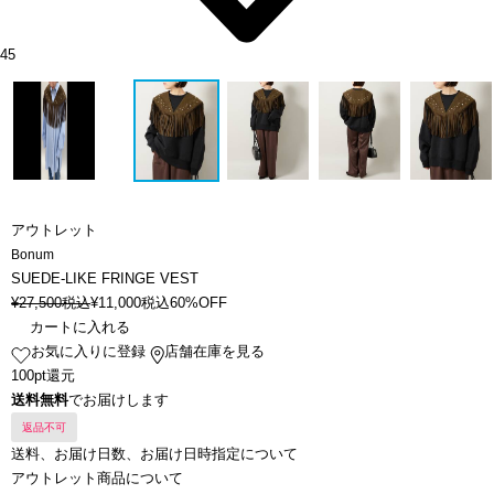
45
アウトレット
Bonum
SUEDE-LIKE FRINGE VEST
¥
27,500
税込
¥
11,000
税込
60%OFF
カートに入れる
お気に入りに登録
店舗在庫を見る
100pt還元
送料無料
でお届けします
返品不可
送料、お届け日数、お届け日時指定について
アウトレット商品について