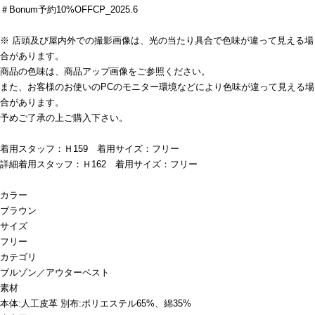
＃Bonum予約10%OFFCP_2025.6
※ 店頭及び屋内外での撮影画像は、光の当たり具合で色味が違って見える場
合があります。
商品の色味は、商品アップ画像をご参照ください。
また、お客様のお使いのPCのモニター環境などにより色味が違って見える場
合があります。
予めご了承の上ご購入下さい。
着用スタッフ：Ｈ159 着用サイズ：フリー
詳細着用スタッフ：Ｈ162 着用サイズ：フリー
カラー
ブラウン
サイズ
フリー
カテゴリ
ブルゾン／アウター
ベスト
素材
本体:人工皮革 別布:ポリエステル65%、綿35%