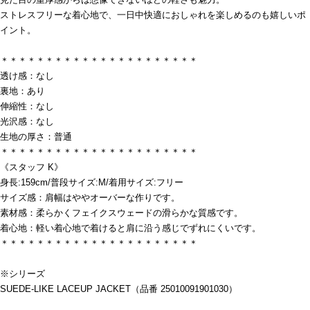
ストレスフリーな着心地で、一日中快適におしゃれを楽しめるのも嬉しいポ
イント。
＊＊＊＊＊＊＊＊＊＊＊＊＊＊＊＊＊＊＊＊＊＊
透け感：なし
裏地：あり
伸縮性：なし
光沢感：なし
生地の厚さ：普通
＊＊＊＊＊＊＊＊＊＊＊＊＊＊＊＊＊＊＊＊＊＊
《スタッフ K》
身長:159cm/普段サイズ:M/着用サイズ:フリー
サイズ感：肩幅はややオーバーな作りです。
素材感：柔らかくフェイクスウェードの滑らかな質感です。
着心地：軽い着心地で着けると肩に沿う感じでずれにくいです。
＊＊＊＊＊＊＊＊＊＊＊＊＊＊＊＊＊＊＊＊＊＊
※シリーズ
SUEDE-LIKE LACEUP JACKET（品番 25010091901030）