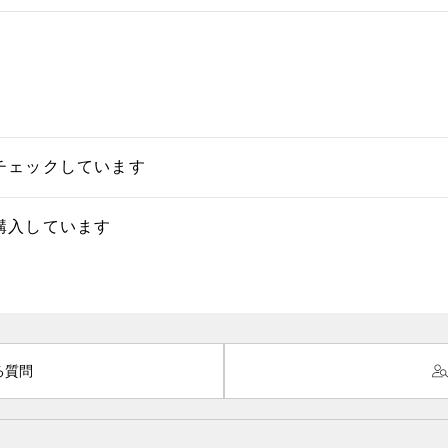
チェックしています
購入しています
る質問