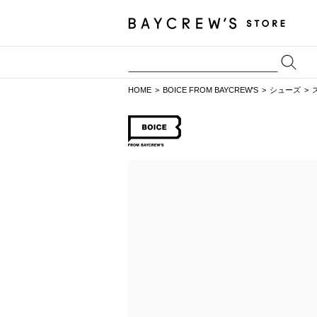
HOME
BOICE FROM BAYCREW'S
シューズ