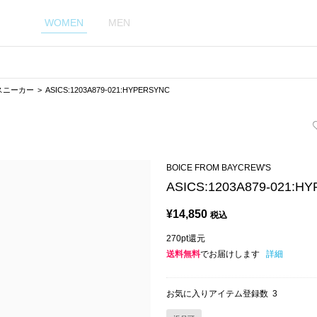
WOMEN
MEN
スニーカー
ASICS:1203A879-021:HYPERSYNC
BOICE FROM BAYCREW'S
ASICS:1203A879-021:H
¥
14,850
税込
270pt還元
送料無料
でお届けします
詳細
お気に入りアイテム登録数
3