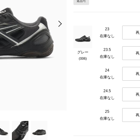
返品可
Next
23
再
在庫なし
23.5
グレー
再
在庫なし
(006)
24
再
在庫なし
24.5
再
在庫なし
25
再
在庫なし