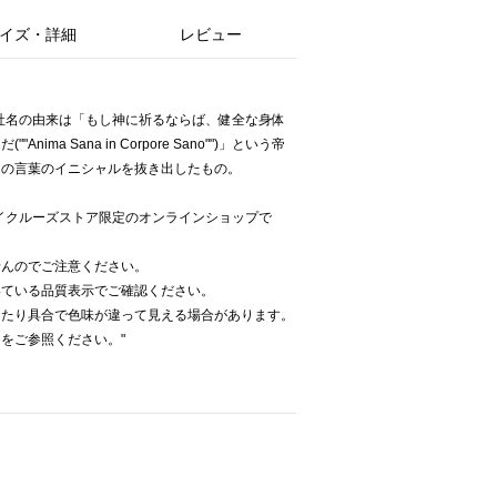
イズ・詳細
レビュー
。社名の由来は「もし神に祈るならば、健全な身体
ma Sana in Corpore Sano"")」という帝
スの言葉のイニシャルを抜き出したもの。
'Sはベイクルーズストア限定のオンラインショップで
せんのでご注意ください。
いている品質表示でご確認ください。
当たり具合で色味が違って見える場合があります。
をご参照ください。"