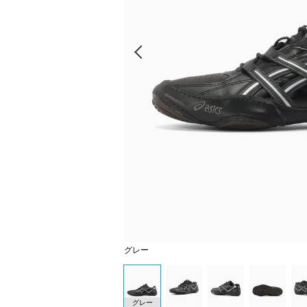
Prev
グレー
グレー