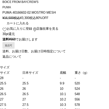
BOICE FROM BAYCREW'S
PUMA
PUMA:40166602-02:MOSTRO MESH
¥
16,500
税込
¥
3,300
税込
80%OFF
カートに入れる
お気に入りに登録
店舗在庫を見る
30pt還元
送料¥660
でお届けします
返品可
送料、お届け日数、お届け日時指定について
返品について
サイズ
サイズ
日本サイズ
底幅
重さ（g）
28
-
-
-
25.5
25.5
9.9
520
26
26
10
524
26.5
26.5
10.1
548
27
27
10.2
556
27.5
27.5
10.3
578