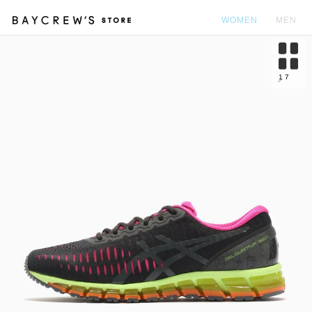
WOMEN
MEN
カ
1
7