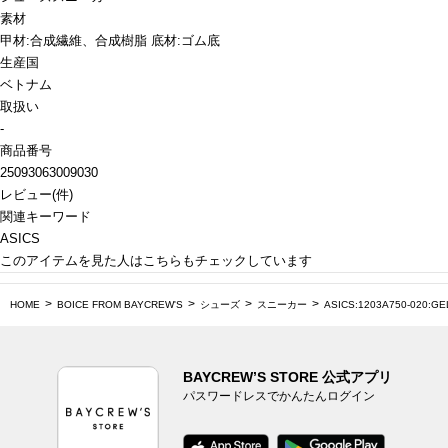
素材
甲材:合成繊維、合成樹脂 底材:ゴム底
生産国
ベトナム
取扱い
-
商品番号
25093063009030
レビュー
(
件)
関連キーワード
ASICS
このアイテムを見た人はこちらもチェックしています
HOME
BOICE FROM BAYCREW'S
シューズ
スニーカー
ASICS:1203A750-020:GE
BAYCREW’S STORE 公式アプリ
パスワードレスでかんたんログイン