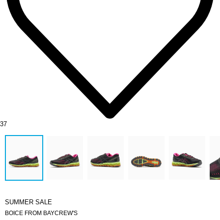
37
SUMMER SALE
BOICE FROM BAYCREW'S