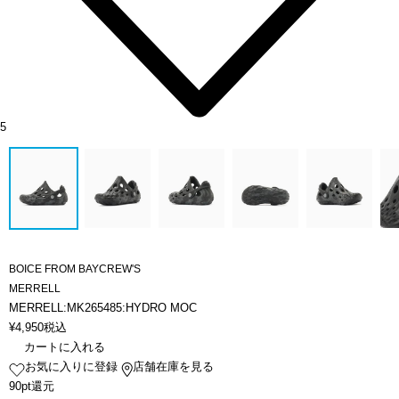
5
BOICE FROM BAYCREW'S
MERRELL
MERRELL:MK265485:HYDRO MOC
¥
4,950
税込
カートに入れる
お気に入りに登録
店舗在庫を見る
90pt還元