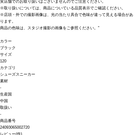
実店舗でのお取り扱いはございませんのでご注意ください。
※取り扱いについては、商品についている品質表示でご確認ください。
※店頭・外での撮影画像は、光の当たり具合で色味が違って見える場合があ
ります。
商品の色味は、スタジオ撮影の画像をご参照ください。"
カラー
ブラック
サイズ
120
カテゴリ
シューズ
スニーカー
素材
-
生産国
中国
取扱い
-
商品番号
24093065002720
レビュー
(
件)