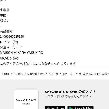
-
生産国
中国
取扱い
-
商品番号
24093063025240
レビュー
(
件)
関連キーワード
MAISON MIHARA YASUHIRO
遊び心がある
このアイテムを見た人はこちらもチェックしています
HOME
BOICE FROM BAYCREW'S
シューズ
スニーカー
MIHARA YASUHIRO:A06F
BAYCREW’S STORE 公式アプリ
パスワードレスでかんたんログイン