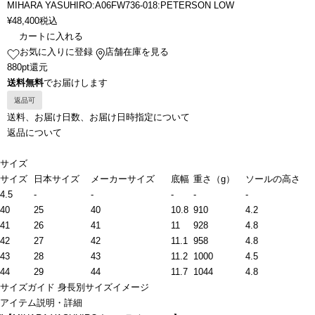
MIHARA YASUHIRO:A06FW736-018:PETERSON LOW
¥
48,400
税込
カートに入れる
お気に入りに登録
店舗在庫を見る
880pt還元
送料無料
でお届けします
返品可
送料、お届け日数、お届け日時指定について
返品について
サイズ
サイズ
日本サイズ
メーカーサイズ
底幅
重さ（g）
ソールの高さ
4.5
-
-
-
-
-
40
25
40
10.8
910
4.2
41
26
41
11
928
4.8
42
27
42
11.1
958
4.8
43
28
43
11.2
1000
4.5
44
29
44
11.7
1044
4.8
サイズガイド
身長別サイズイメージ
アイテム説明・詳細