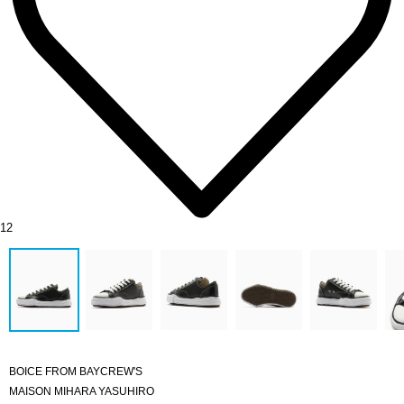
12
BOICE FROM BAYCREW'S
MAISON MIHARA YASUHIRO