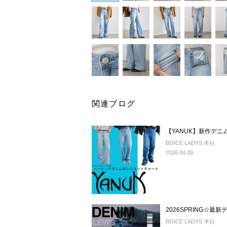
関連ブログ
【YANUK】新作デニ
BOICE LADYS 本社
2026.04.09
2026SPRING☆最新
BOICE LADYS 本社