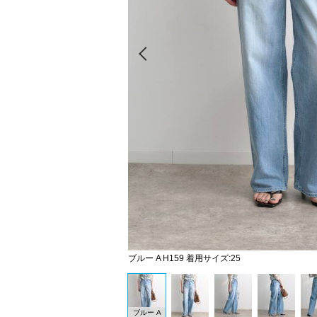
Prev
ブルー A H159 着用サイズ:25
ブルー A