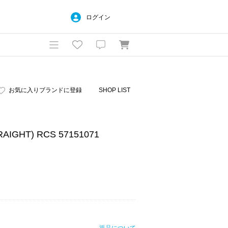
ログイン
お気に入りブランドに登録
SHOP LIST
RAIGHT) RCS 57151071