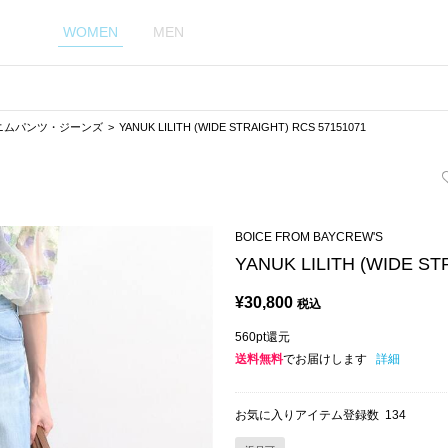
WOMEN
MEN
ニムパンツ・ジーンズ
YANUK LILITH (WIDE STRAIGHT) RCS 57151071
BOICE FROM BAYCREW'S
YANUK LILITH (WIDE ST
¥
30,800
税込
560pt還元
送料無料
でお届けします
詳細
お気に入りアイテム登録数
134