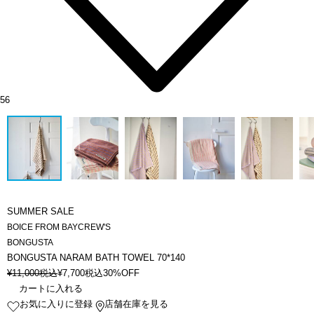
56
SUMMER SALE
BOICE FROM BAYCREW'S
BONGUSTA
BONGUSTA NARAM BATH TOWEL 70*140
¥
11,000
税込
¥
7,700
税込
30%OFF
カートに入れる
お気に入りに登録
店舗在庫を見る