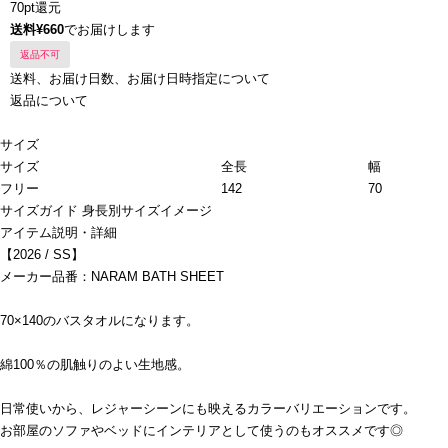
70pt還元
送料¥660
でお届けします
返品不可
送料、お届け日数、お届け日時指定について
返品について
サイズ
サイズ
全長
幅
フリー
142
70
サイズガイド
身長別サイズイメージ
アイテム説明・詳細
【2026 / SS】
メーカー品番：NARAM BATH SHEET
70×140のバスタオルになります。
綿100％の肌触りのよい生地感。
日常使いから、レジャーシーンにも映えるカラーバリエーションです。
お部屋のソファやベッドにインテリアとして使うのもオススメです◎