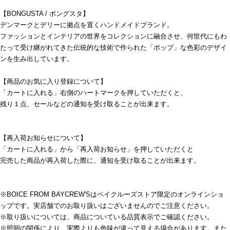
【BONGUSTA / ボングスタ】
デンマークとデリーに拠点を置くハンドメイドブランド。
ファッションとインテリアの世界をコレクションに融合させ、何世代にもわ
たって受け継がれてきた伝統的な技術で作られた「ポップ」な色彩のデザイ
ンを生み出しています。
【商品のお気に入り登録について】
「カートに入れる」右側のハートマークを押していただくと、
残り１点、セールなどの通知を受け取ることが出来ます。
【再入荷お知らせについて】
「カートに入れる」から「再入荷お知らせ」を押していただくと
完売した商品が再入荷した際に、通知を受け取ることが出来ます。
※BOICE FROM BAYCREW'Sはベイクルーズストア限定のオンラインショ
ップです。実店舗でのお取り扱いはございませんのでご注意ください。
※取り扱いについては、商品についている品質表示でご確認ください。
※照明の関係により、実際よりも色味が違って見える場合があります。また