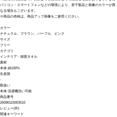
パソコン・スマートフォンなどの環境により、若干製品と画像のカラーが異
なる場合もございます。
※商品の色味は、商品アップ画像をご参照ください。
カラー
ナチュラル、ブラウン、パープル、ピンク
サイズ
フリー
カテゴリ
インテリア・雑貨
タオル
素材
本体:綿100%
生産国
-
取扱い
本体:洗濯機洗い可能
商品番号
26090115003510
レビュー
(
件)
関連キーワード