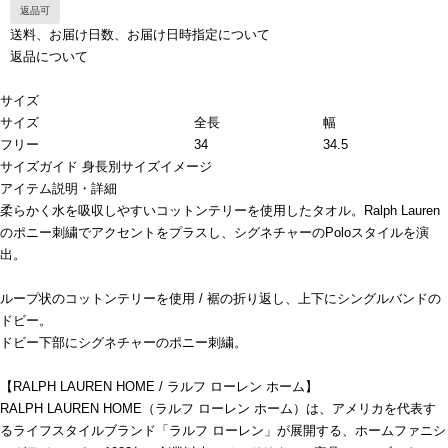
返品可
送料、お届け日数、お届け日時指定について
返品について
サイズ
サイズ
全長
幅
フリー
34
34.5
サイズガイド
身長別サイズイメージ
アイテム説明・詳細
柔らかく水を吸収しやすいコットンテリーを使用したタオル。Ralph Lauren
のポニー刺繍でアクセントをプラスし、シグネチャーのPoloスタイルを演
出。
ループ状のコットンテリーを使用 / 裾の折り返し、上下にシングルバンドの
ドビー。
ドビー下部にシグネチャーのポニー刺繍。
【RALPH LAUREN HOME / ラルフ ローレン ホーム】
RALPH LAUREN HOME（ラルフ ローレン ホーム）は、アメリカを代表す
るライフスタイルブランド「ラルフ ローレン」が展開する、ホームファニシ