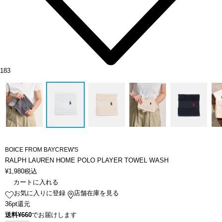
183
BOICE FROM BAYCREW'S
RALPH LAUREN HOME POLO PLAYER TOWEL WASH
¥
1,980
税込
カートに入れる
お気に入りに登録
店舗在庫を見る
36pt還元
送料¥660
でお届けします