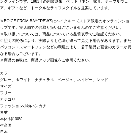
ングラインです。1983年の創業以来、ベッドリネン、家具、テーブルウェ
ア、ギフトなど、トータルなライフスタイルを提案しています。
※BOICE FROM BAYCREW'Sはベイクルーズストア限定のオンラインショ
ップです。実店舗でのお取り扱いはございませんのでご注意ください。
※取り扱いについては、商品についている品質表示でご確認ください。
※照明の関係により、実際よりも色味が違って見える場合があります。また
パソコン・スマートフォンなどの環境により、若干製品と画像のカラーが異
なる場合もございます。
※商品の色味は、商品アップ画像をご参照ください。
カラー
グレー、ホワイト、ナチュラル、ベージュ、ネイビー、レッド
サイズ
フリー
カテゴリ
ファッション小物
ハンカチ
素材
本体:綿100%
生産国
日本