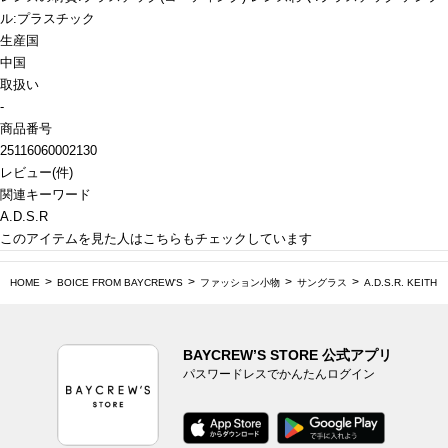
ル:プラスチック
生産国
中国
取扱い
-
商品番号
25116060002130
レビュー
(
件)
関連キーワード
A.D.S.R
このアイテムを見た人はこちらもチェックしています
HOME
BOICE FROM BAYCREW'S
ファッション小物
サングラス
A.D.S.R. KEITH
BAYCREW’S STORE 公式アプリ
パスワードレスでかんたんログイン