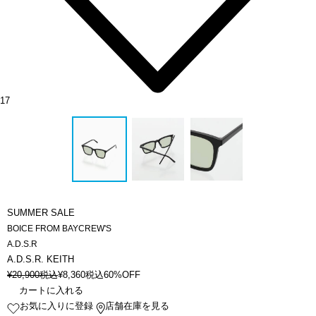
17
SUMMER SALE
BOICE FROM BAYCREW'S
A.D.S.R
A.D.S.R. KEITH
¥
20,900
税込
¥
8,360
税込
60%OFF
カートに入れる
お気に入りに登録
店舗在庫を見る