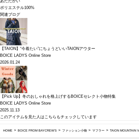
あたたかい
ポリエステル100%
関連ブログ
【TAION】“今着たい”にちょうどいいTAIONアウター
BOICE LADYS Online Store
2026.01.24
【Pick Up】冬のおしゃれを格上げするBOICEセレクト小物特集
BOICE LADYS Online Store
2025.11.13
このアイテムを見た人はこちらもチェックしています
HOME
BOICE FROM BAYCREW'S
ファッション小物
マフラー
TAION MOUNTAIN