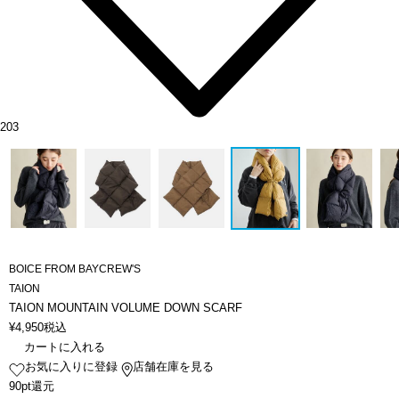
203
BOICE FROM BAYCREW'S
TAION
TAION MOUNTAIN VOLUME DOWN SCARF
¥
4,950
税込
カートに入れる
お気に入りに登録
店舗在庫を見る
90pt還元