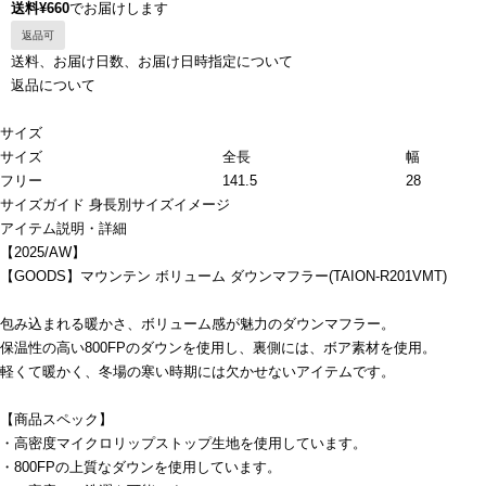
送料¥660
でお届けします
返品可
送料、お届け日数、お届け日時指定について
返品について
サイズ
サイズ
全長
幅
フリー
141.5
28
サイズガイド
身長別サイズイメージ
アイテム説明・詳細
【2025/AW】
【GOODS】マウンテン ボリューム ダウンマフラー(TAION-R201VMT)
包み込まれる暖かさ、ボリューム感が魅力のダウンマフラー。
保温性の高い800FPのダウンを使用し、裏側には、ボア素材を使用。
軽くて暖かく、冬場の寒い時期には欠かせないアイテムです。
【商品スペック】
・高密度マイクロリップストップ生地を使用しています。
・800FPの上質なダウンを使用しています。