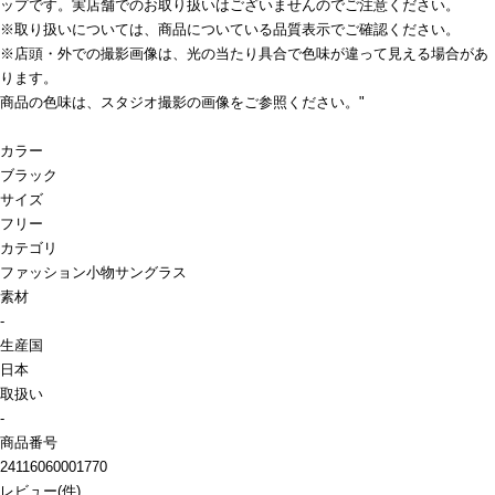
ップです。実店舗でのお取り扱いはございませんのでご注意ください。
※取り扱いについては、商品についている品質表示でご確認ください。
※店頭・外での撮影画像は、光の当たり具合で色味が違って見える場合があ
ります。
商品の色味は、スタジオ撮影の画像をご参照ください。"
カラー
ブラック
サイズ
フリー
カテゴリ
ファッション小物
サングラス
素材
-
生産国
日本
取扱い
-
商品番号
24116060001770
レビュー
(
件)