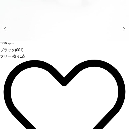
Prev
ブラック
ブラック(001)
フリー 残り1点