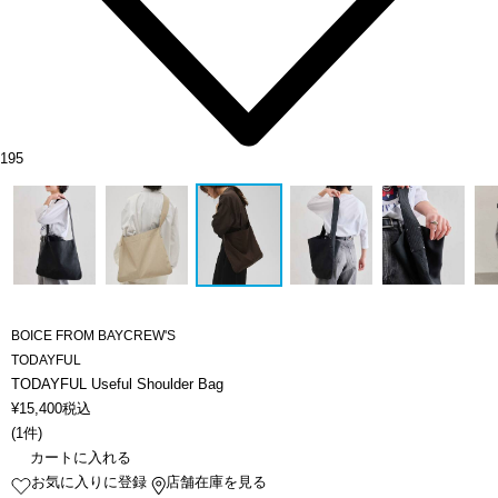
195
BOICE FROM BAYCREW'S
TODAYFUL
TODAYFUL Useful Shoulder Bag
¥
15,400
税込
(
1件
)
カートに入れる
お気に入りに登録
店舗在庫を見る