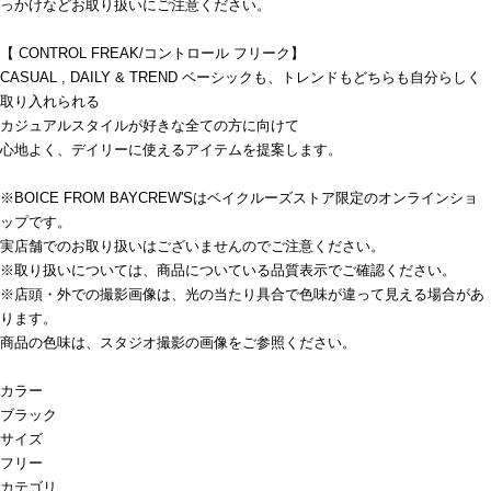
っかけなどお取り扱いにご注意ください。
【 CONTROL FREAK/コントロール フリーク】
CASUAL , DAILY & TREND ベーシックも、トレンドもどちらも自分らしく
取り入れられる
カジュアルスタイルが好きな全ての方に向けて
心地よく、デイリーに使えるアイテムを提案します。
※BOICE FROM BAYCREW'Sはベイクルーズストア限定のオンラインショ
ップです。
実店舗でのお取り扱いはございませんのでご注意ください。
※取り扱いについては、商品についている品質表示でご確認ください。
※店頭・外での撮影画像は、光の当たり具合で色味が違って見える場合があ
ります。
商品の色味は、スタジオ撮影の画像をご参照ください。
カラー
ブラック
サイズ
フリー
カテゴリ