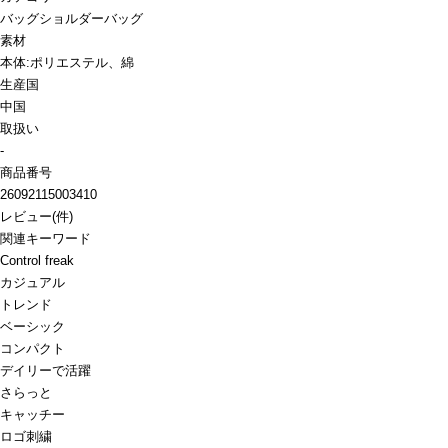
バッグ
ショルダーバッグ
素材
本体:ポリエステル、綿
生産国
中国
取扱い
-
商品番号
26092115003410
レビュー
(
件)
関連キーワード
Control freak
カジュアル
トレンド
ベーシック
コンパクト
デイリーで活躍
さらっと
キャッチー
ロゴ刺繍