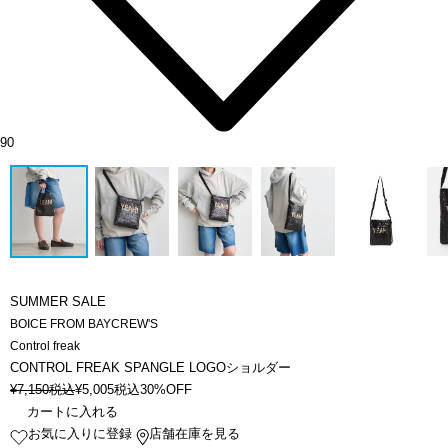
90
SUMMER SALE
BOICE FROM BAYCREW'S
Control freak
CONTROL FREAK SPANGLE LOGOショルダー
¥
7,150
税込
¥
5,005
税込
30%OFF
カートに入れる
お気に入りに登録
店舗在庫を見る