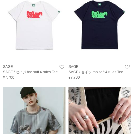
SAGE
SAGE
SAGE / セイジ too soft 4 rules Tee
SAGE / セイジ too soft 4 rules Tee
¥7,700
¥7,700