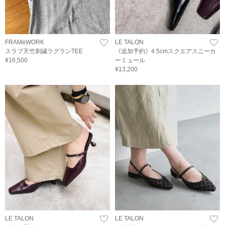
FRAMeWORK
LE TALON
スラブ天竺刺繍ラグランTEE
《追加予約》4.5cmスクエアスニーカ
¥16,500
ーミュール
¥13,200
LE TALON
LE TALON