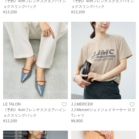
《予約》4cmフレンチスクエアハイシ
《予約》4cmフレンチスクエアハイシ
ョクスリングバック
ョクスリングバック
¥13,200
¥13,200
LE TALON
J.J.MERCER
《予約》4cmフレンチスクエアハイシ
J.J.Mercer/ジェイジェイマーサー ロゴ
ョクスリングバック
Tシャツ
¥13,200
¥8,800