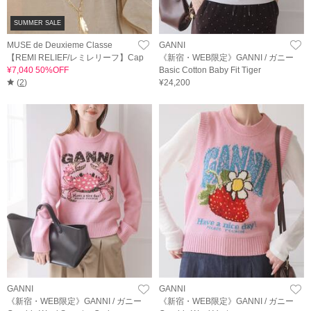
SUMMER SALE
MUSE de Deuxieme Classe
GANNI
【REMI RELIEF/レミレリーフ】Cap
《新宿・WEB限定》GANNI / ガニー
¥7,040 50%OFF
Basic Cotton Baby Fit Tiger
(
2
)
¥24,200
GANNI
GANNI
《新宿・WEB限定》GANNI / ガニー
《新宿・WEB限定》GANNI / ガニー