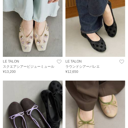
LE TALON
LE TALON
スクエアシアービジューミュール
ラウンドシアーバレエ
¥13,200
¥12,650