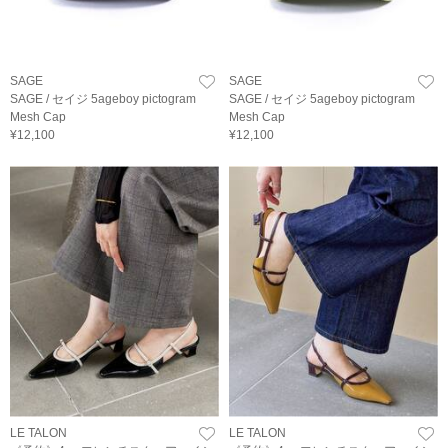
SAGE
SAGE
SAGE / セイジ 5ageboy pictogram
SAGE / セイジ 5ageboy pictogram
Mesh Cap
Mesh Cap
¥12,100
¥12,100
LE TALON
LE TALON