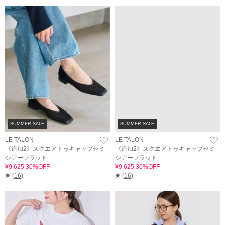
SUMMER SALE
SUMMER SALE
LE TALON
LE TALON
《追加2》スクエアトゥキャップセミ
《追加2》スクエアトゥキャップセミ
シアーフラット
シアーフラット
¥9,625 30%OFF
¥9,625 30%OFF
(
16
)
(
16
)