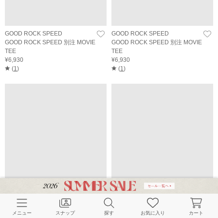
GOOD ROCK SPEED
GOOD ROCK SPEED
GOOD ROCK SPEED 別注 MOVIE
GOOD ROCK SPEED 別注 MOVIE
TEE
TEE
¥6,930
¥6,930
(
1
)
(
1
)
TICCA
GOOD ROCK SPEED
メニュー
スナップ
探す
お気に入り
カート