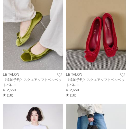
LE TALON
LE TALON
《追加予約》スクエアソフトベルベッ
《追加予約》スクエアソフトベルベッ
トバレエ
トバレエ
¥12,650
¥12,650
(
18
)
(
18
)