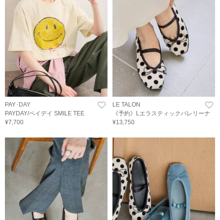
PAY･DAY
LE TALON
PAYDAY/ペイデイ SMILE TEE
《予約》Lエラスティックバレリーナ
¥7,700
¥13,750