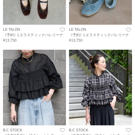
LE TALON
LE TALON
《予約》Lエラスティックバレリーナ
《予約》Lエラスティックバレリーナ
¥13,750
¥13,750
B.C STOCK
B.C STOCK