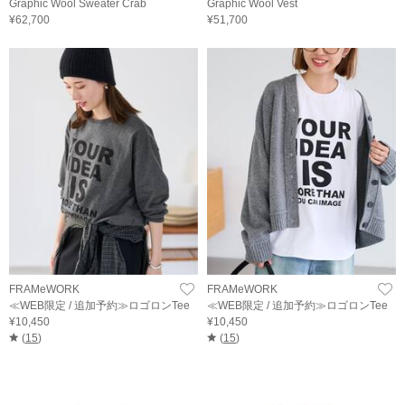
Graphic Wool Sweater Crab
Graphic Wool Vest
¥62,700
¥51,700
FRAMeWORK
FRAMeWORK
≪WEB限定 / 追加予約≫ロゴロンTee
≪WEB限定 / 追加予約≫ロゴロンTee
¥10,450
¥10,450
(
15
)
(
15
)