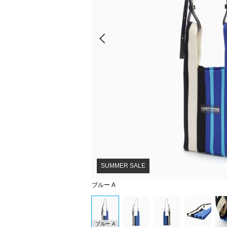
Prev
SUMMER SALE
ブルー A
ブルー A