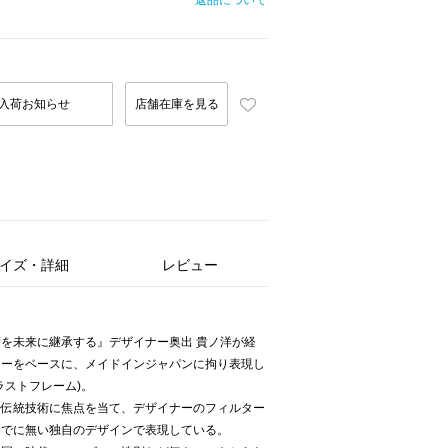
返品について
入荷お知らせ
店舗在庫を見る
イズ・詳細
レビュー
】
を未来に継承する』デザイナー奥出 貴ノ洋が経
ャーをベースに、メイドインジャパンに拘り表現し
(ラストフレーム)。
る伝統技術に焦点を当て、デザイナーのフィルター
までに無い独自のデザインで表現している。