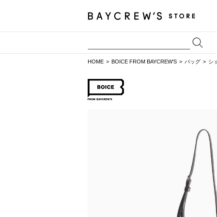
HOME
BOICE FROM BAYCREW'S
バッグ
シ