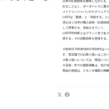
日本の伝統技術を継承しながらも
れることなく、ボーダーレスに愛
メイドインジャパンのラグジュア
LASTは「最後」と「存続する」
消えゆく日本の職人技術・伝統技
して昇華させ、存続させていく。
LASTFRAMEとはブランド名で
承する」その活動自体を意味する
※BOICE FROM BAYCREW
す。実店舗でのお取り扱いはござ
※取り扱いについては、商品につ
※店頭・外での撮影画像は、光の
商品の色味は、スタジオ撮影の画像