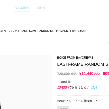
WOMEN
MEN
ョルダーバッグ
LASTFRAME RANDOM STRIPE MARKET BAG SMALL
BOICE FROM BAYCREW'S
LASTFRAME RANDOM S
¥
11,440
60
¥
28,600
税込
税込
104pt還元
送料無料
でお届けします
詳細
お気に入りアイテム登録数
27