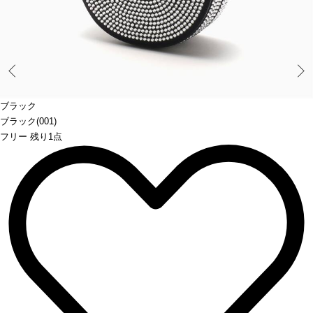
Prev
ブラック
ブラック(001)
フリー 残り1点