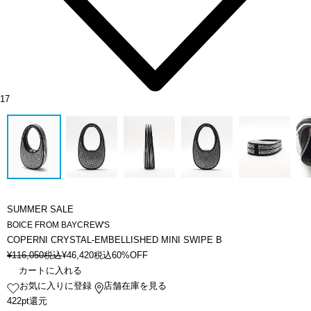
17
SUMMER SALE
BOICE FROM BAYCREW'S
COPERNI CRYSTAL-EMBELLISHED MINI SWIPE B
¥
116,050
税込
¥
46,420
税込
60%OFF
カートに入れる
お気に入りに登録
店舗在庫を見る
422pt還元