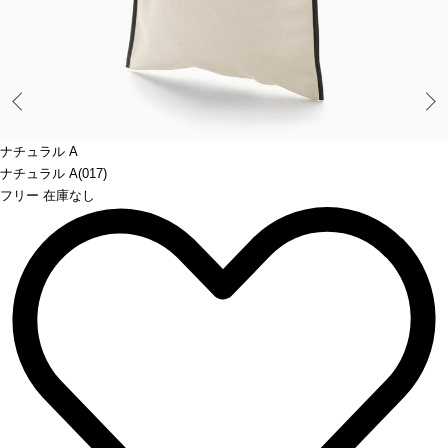
Prev
ナチュラル A
ナチュラル A(017)
フリー 在庫なし