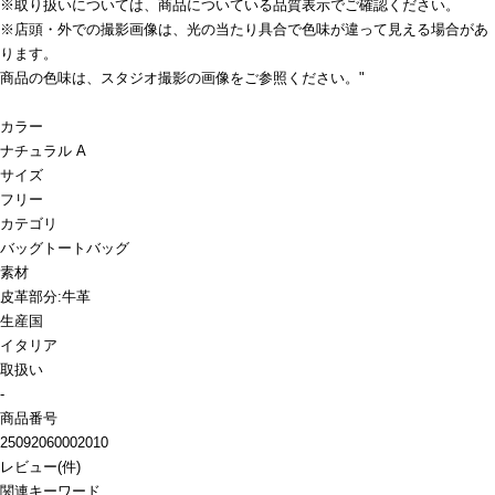
※取り扱いについては、商品についている品質表示でご確認ください。
※店頭・外での撮影画像は、光の当たり具合で色味が違って見える場合があ
ります。
商品の色味は、スタジオ撮影の画像をご参照ください。"
カラー
ナチュラル A
サイズ
フリー
カテゴリ
バッグ
トートバッグ
素材
皮革部分:牛革
生産国
イタリア
取扱い
-
商品番号
25092060002010
レビュー
(
件)
関連キーワード