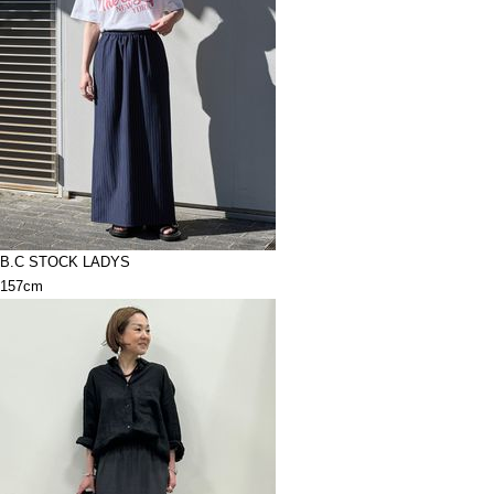
B.C STOCK LADYS
157cm