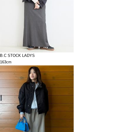
B.C STOCK LADYS
163cm