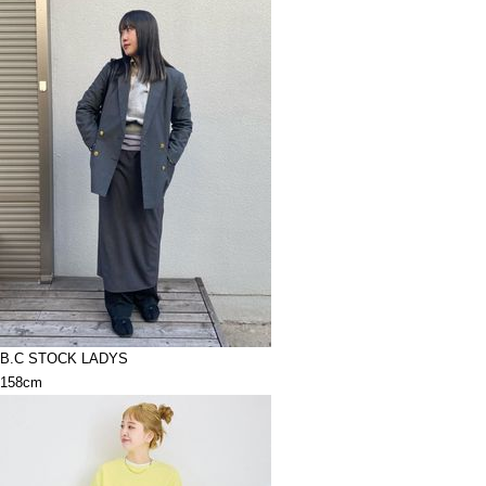
B.C STOCK LADYS
158cm