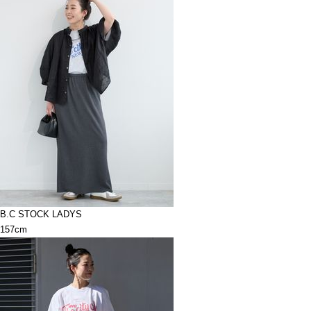
B.C STOCK LADYS
157cm