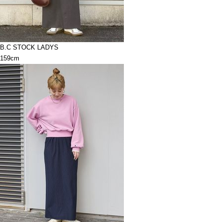
B.C STOCK LADYS
159cm