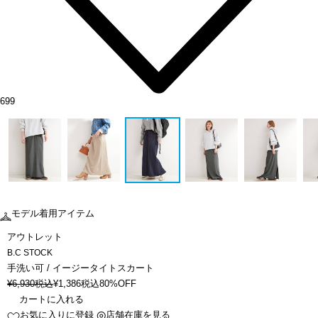
699
モデル着用アイテム
アウトレット
B.C STOCK
手洗い可 / イージータイトスカート
¥
6,930
税込
¥
1,386
税込
80%OFF
カートに入れる
お気に入りに登録
店舗在庫を見る