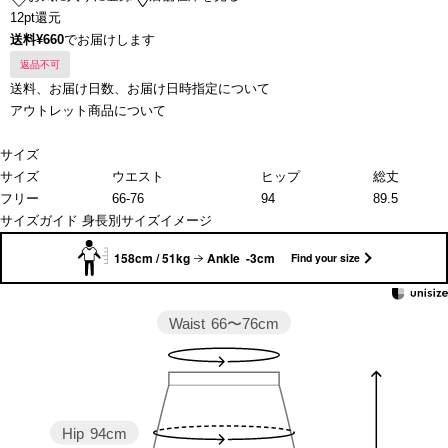
12pt還元
送料¥660
でお届けします
返品不可
送料、お届け日数、お届け日時指定について
アウトレット商品について
サイズ
サイズ
ウエスト
ヒップ
総丈
フリー
66-76
94
89.5
サイズガイド
身長別サイズイメージ
158cm / 51kg
Ankle -3cm
Find your size
Waist
66〜76cm
Hip
94cm