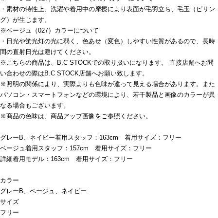
・素材の特性上、洗濯や着用中の摩擦により表面が毛羽立ち、毛玉（ピリン
グ）が生じます。
※ベージュ（027）カラーについて
・日光や蛍光灯の光に弱く、色あせ（変色）しやすい性質があるので、長時
間の直射日光は避けてください。
※こちらの商品は、B.C STOCKでの取り扱いになります。 直接店舗へお問
い合わせの際はB.C STOCK店舗へお願い致します。
※照明の関係により、実際よりも色味が違って見える場合があります。また
パソコン・スマートフォンなどの環境により、若干製品と画像のカラーが異
なる場合もございます。
※商品の色味は、商品アップ画像をご参照ください。
グレーB、ネイビー着用スタッフ：163cm 着用サイズ：フリー
ベージュ着用スタッフ：157cm 着用サイズ：フリー
詳細着用モデル：163cm 着用サイズ：フリー
カラー
グレーB、ベージュ、ネイビー
サイズ
フリー