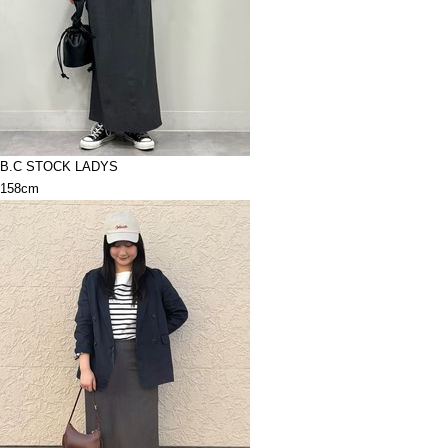
B.C STOCK LADYS
158cm