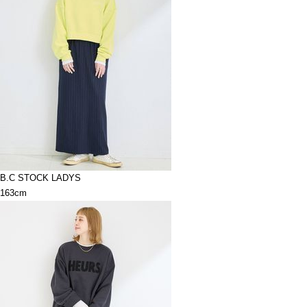
B.C STOCK LADYS
163cm