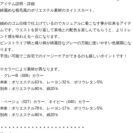
アイテム説明・詳細
綺麗めな梳毛風のポリエステル素材のタイトスカート。
細めのゴム仕様で仕上げているのでカジュアルに着こなす事が出来るアイテ
ムです。ウエストを折り返して表地との配色を楽しんでもらうと、よりトレ
ンド感を味わえる一点になります。
ピンストライプ柄と織り柄が綺麗目なグレーの万能に使いやすい色展開にな
ります。
手洗い可能でご自宅でのイージーケアができるのも嬉しいポイントです！
※カラーにより素材が異なります。
・グレーB（008）カラー
本体：ポリエステル63％、レーヨン32％、ポリウレタン5%
別布：ポリエステル80％、綿20％
・ベージュ（027）カラー、ネイビー（040）カラー
本体：ポリエステル78％、レーヨン17％、ポリウレタン5%
別布：ポリエステル80％、綿20％
＊＊＊＊＊＊＊＊＊＊＊＊＊＊＊＊＊＊＊＊＊＊