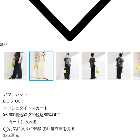
300
アウトレット
B.C STOCK
メッシュタイトスカート
¥
6,600
税込
¥
1,320
税込
80%OFF
カートに入れる
お気に入りに登録
店舗在庫を見る
12pt還元