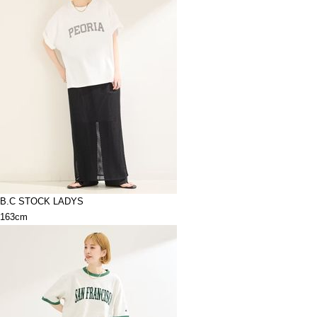
B.C STOCK LADYS
163cm