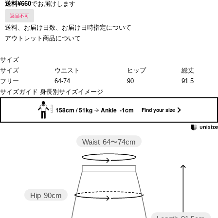
送料¥660
でお届けします
返品不可
送料、お届け日数、お届け日時指定について
アウトレット商品について
サイズ
サイズ
ウエスト
ヒップ
総丈
フリー
64-74
90
91.5
サイズガイド
身長別サイズイメージ
158cm / 51kg
Ankle -1cm
Find your size
Waist
64〜74cm
Hip
90cm