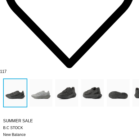
117
SUMMER SALE
B.C STOCK
New Balance