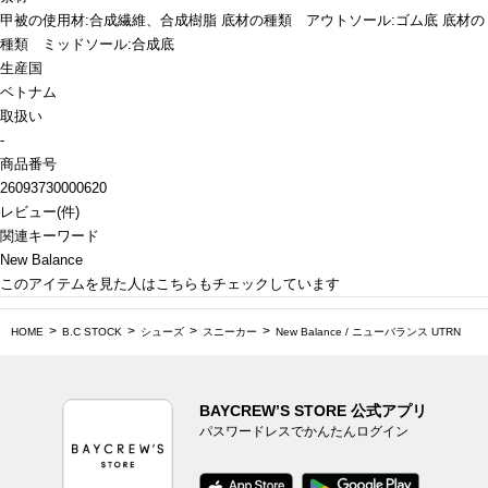
甲被の使用材:合成繊維、合成樹脂 底材の種類 アウトソール:ゴム底 底材の
種類 ミッドソール:合成底
生産国
ベトナム
取扱い
-
商品番号
26093730000620
レビュー
(
件)
関連キーワード
New Balance
このアイテムを見た人はこちらもチェックしています
HOME
B.C STOCK
シューズ
スニーカー
New Balance / ニューバランス UTRN
BAYCREW’S STORE 公式アプリ
パスワードレスでかんたんログイン