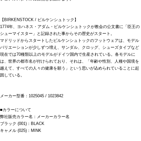
【BIRKENSTOCK / ビルケンシュトック】
1774年、ヨハネス・アダム・ビルケンシュトックが教会の公文書に「臣王の
シューマイスター」と記録された事からその歴史がスタート。
マドリッドからスタートしたビルケンシュトックのフットウェアは、モデル
バリエーションが少しずつ増え、サンダル、クロッグ、シューズタイプなど
現在では70種類以上のモデルがドイツ国内で生産されている。各モデルに
は、世界の都市名が付けられており、それは、「年齢や性別、人種や国境を
越えて、すべての人々の健康を願う」という思いが込められていることに起
因している。
メーカー型番：1025045 / 1023842
■カラーについて
弊社販売カラー名：メーカーカラー名
ブラック (001)：BLACK
キャメル (025)：MINK