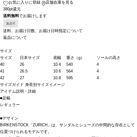
お気に入りに登録
店舗在庫を見る
380pt還元
送料無料
でお届けします
返品可
送料、お届け日数、お届け日時指定について
返品について
サイズ
サイズ
日本サイズ
底幅
重さ（g）
ソールの高さ
40
26
10.4
540
4
41
26.5
10.6
564
4
42
27
10.8
595
4
サイズガイド
身長別サイズイメージ
アイテム説明・詳細
■足幅
レギュラー
■デザイン
BIRKENSTOCK「ZURICH」は、サンダルとシューズの中間的な存在として
位置づけられるモデルです。