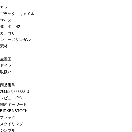
カラー
ブラック、キャメル
サイズ
40、41、42
カテゴリ
シューズ
サンダル
素材
-
生産国
ドイツ
取扱い
-
商品番号
26093730000010
レビュー
(
件)
関連キーワード
BIRKENSTOCK
ブラック
スタイリング
シンプル