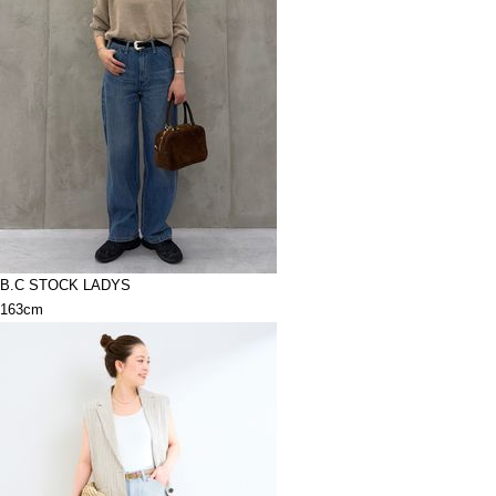
B.C STOCK LADYS
163cm