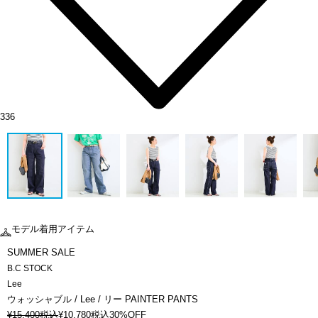
336
モデル着用アイテム
SUMMER SALE
B.C STOCK
Lee
ウォッシャブル / Lee / リー PAINTER PANTS
¥
15,400
税込
¥
10,780
税込
30%OFF