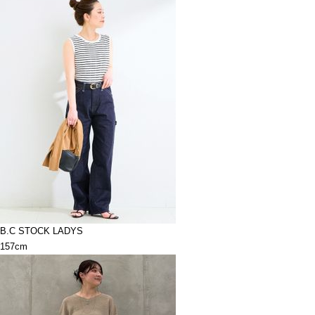
B.C STOCK LADYS
157cm