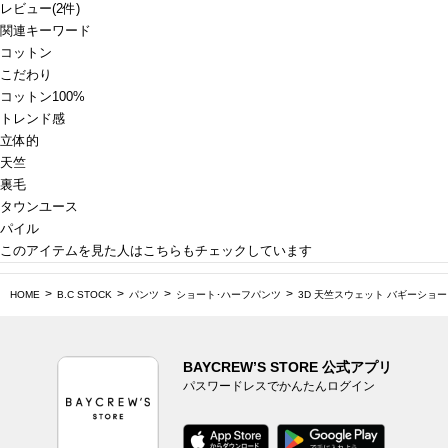
レビュー
(
2
件)
関連キーワード
コットン
こだわり
コットン100%
トレンド感
立体的
天竺
裏毛
タウンユース
パイル
このアイテムを見た人はこちらもチェックしています
HOME
B.C STOCK
パンツ
ショート･ハーフパンツ
3D 天竺スウェット バギーショ
BAYCREW’S STORE 公式アプリ
パスワードレスでかんたんログイン