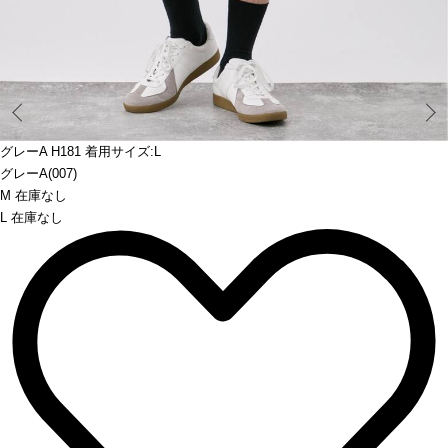
Prev
グレーA H181 着用サイズ:L
グレーA(007)
M 在庫なし
L 在庫なし