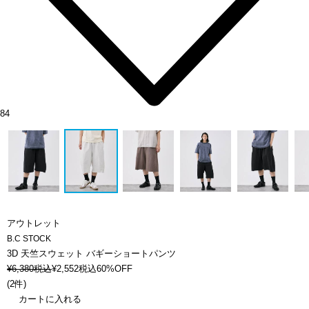
84
アウトレット
B.C STOCK
3D 天竺スウェット バギーショートパンツ
¥
6,380
税込
¥
2,552
税込
60%OFF
(
2件
)
カートに入れる