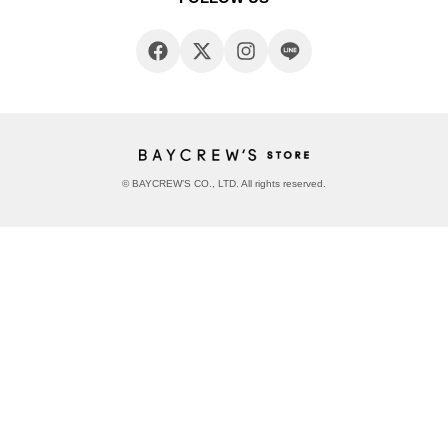
© BAYCREW’S CO., LTD. All rights reserved.