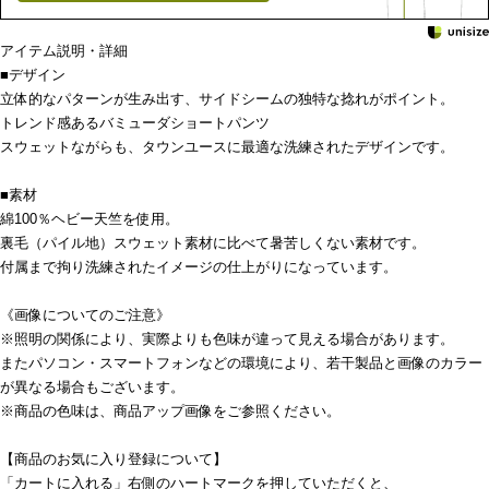
アイテム説明・詳細
■デザイン
立体的なパターンが生み出す、サイドシームの独特な捻れがポイント。
トレンド感あるバミューダショートパンツ
スウェットながらも、タウンユースに最適な洗練されたデザインです。
■素材
綿100％ヘビー天竺を使用。
裏毛（パイル地）スウェット素材に比べて暑苦しくない素材です。
付属まで拘り洗練されたイメージの仕上がりになっています。
《画像についてのご注意》
※照明の関係により、実際よりも色味が違って見える場合があります。
またパソコン・スマートフォンなどの環境により、若干製品と画像のカラー
が異なる場合もございます。
※商品の色味は、商品アップ画像をご参照ください。
【商品のお気に入り登録について】
「カートに入れる」右側のハートマークを押していただくと、