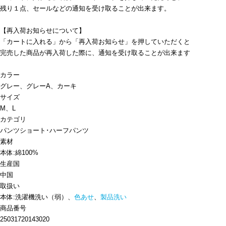
残り１点、セールなどの通知を受け取ることが出来ます。
【再入荷お知らせについて】
「カートに入れる」から「再入荷お知らせ」を押していただくと
完売した商品が再入荷した際に、通知を受け取ることが出来ます
カラー
グレー、グレーA、カーキ
サイズ
M、L
カテゴリ
パンツ
ショート･ハーフパンツ
素材
本体:綿100%
生産国
中国
取扱い
本体:洗濯機洗い（弱）、
色あせ
、
製品洗い
商品番号
25031720143020