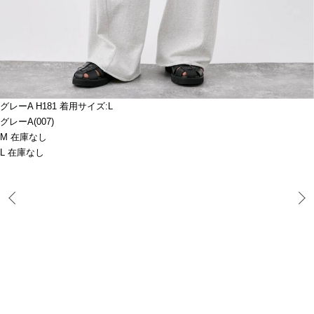
グレーA H181 着用サイズ:L
グレーA(007)
M 在庫なし
L 在庫なし
Prev