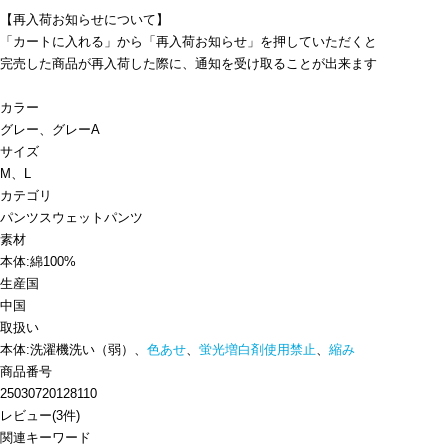
【再入荷お知らせについて】
「カートに入れる」から「再入荷お知らせ」を押していただくと
完売した商品が再入荷した際に、通知を受け取ることが出来ます
カラー
グレー、グレーA
サイズ
M、L
カテゴリ
パンツ
スウェットパンツ
素材
本体:綿100%
生産国
中国
取扱い
本体:洗濯機洗い（弱）、
色あせ
、
蛍光増白剤使用禁止
、
縮み
商品番号
25030720128110
レビュー
(
3
件)
関連キーワード