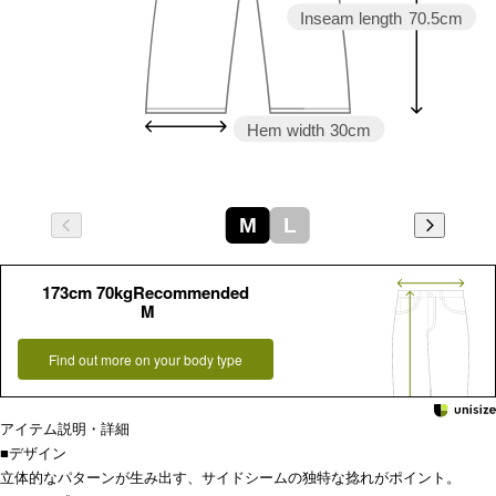
Inseam length
70.5cm
Hem width
30cm
M
L
173cm 70kgRecommended
M
Find out more on your body type
アイテム説明・詳細
■デザイン
立体的なパターンが生み出す、サイドシームの独特な捻れがポイント。