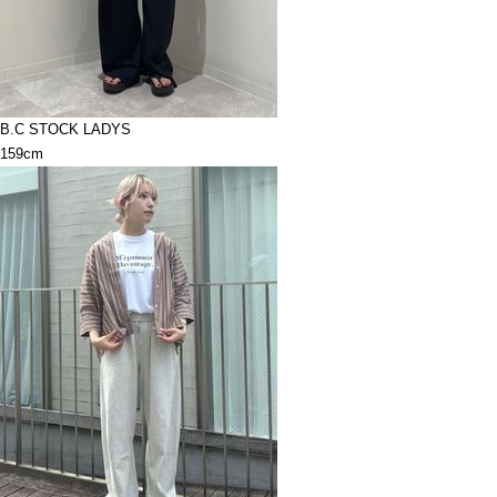
B.C STOCK LADYS
159cm