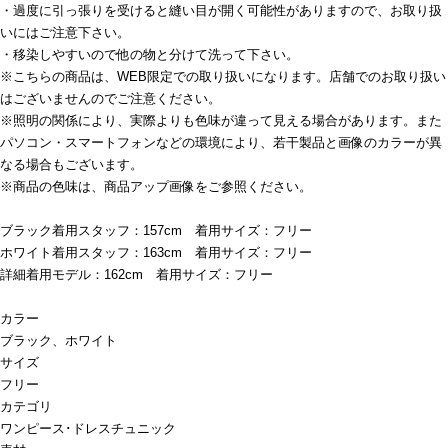
・過度に引っ張りを受けると縫い目が開く可能性がありますので、お取り扱
いにはご注意下さい。
・移染しやすいので他の物と分けて洗って下さい。
※こちらの商品は、WEB限定での取り扱いになります。店舗でのお取り扱い
はございませんのでご注意ください。
※照明の関係により、実際よりも色味が違って見える場合があります。また
パソコン・スマートフォンなどの環境により、若干製品と画像のカラーが異
なる場合もございます。
※商品の色味は、商品アップ画像をご参照ください。
ブラック着用スタッフ：157cm 着用サイズ：フリー
ホワイト着用スタッフ：163cm 着用サイズ：フリー
詳細着用モデル：162cm 着用サイズ：フリー
カラー
ブラック、ホワイト
サイズ
フリー
カテゴリ
ワンピース･ドレス
チュニック