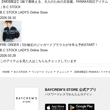
【WEB限定】1枚で着映える、大人のための主役服。FANAKA別注アイテム
｜B.C STOCK
B.C STOCK LADYS Online Store
2026.04.10
PRE ORDER｜5分袖丈のジャガードブラウスが今年も予約START！
B.C STOCK LADYS Online Store
2026.03.28
このアイテムを見た人はこちらもチェックしています
HOME
B.C STOCK
ワンピース･ドレス
チュニック
【WEB限定】FANAKA / フ
BAYCREW’S STORE 公式アプリ
パスワードレスでかんたんログイン