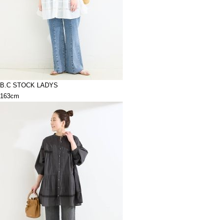
B.C STOCK LADYS
163cm