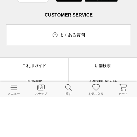
CUSTOMER SERVICE
よくある質問
ご利用ガイド
店舗検索
採用情報
お客様対応方針
メニュー
スナップ
探す
お気に入り
カート
利用規約
企業情報
個人情報保護方針
特定商取引法に基づく表記
FOLLOW US