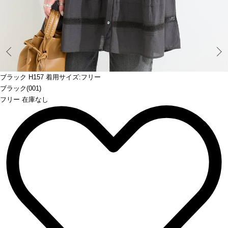
Prev
ブラック H157 着用サイズ:フリー
ブラック(001)
フリー 在庫なし