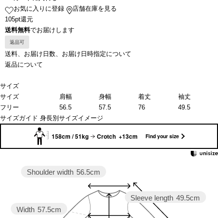
お気に入りに登録
店舗在庫を見る
105pt還元
送料無料
でお届けします
返品可
送料、お届け日数、お届け日時指定について
返品について
サイズ
サイズ
肩幅
身幅
着丈
袖丈
フリー
56.5
57.5
76
49.5
サイズガイド
身長別サイズイメージ
158cm / 51kg
Crotch +13cm
Find your size
Shoulder width
56.5cm
Sleeve length
49.5cm
Width
57.5cm