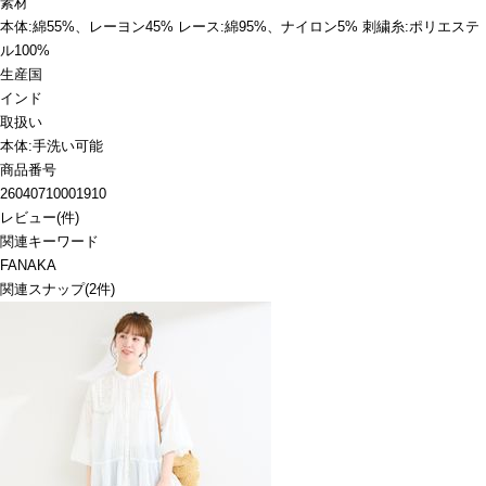
素材
本体:綿55%、レーヨン45% レース:綿95%、ナイロン5% 刺繍糸:ポリエステ
ル100%
生産国
インド
取扱い
本体:手洗い可能
商品番号
26040710001910
レビュー
(
件)
関連キーワード
FANAKA
関連スナップ
(2件)