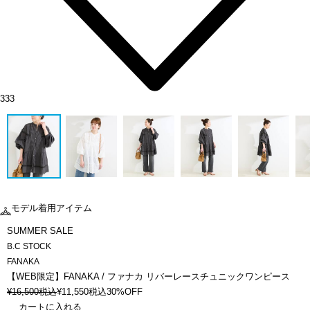
333
モデル着用アイテム
SUMMER SALE
B.C STOCK
FANAKA
【WEB限定】FANAKA / ファナカ リバーレースチュニックワンピース
¥
16,500
税込
¥
11,550
税込
30%OFF
カートに入れる