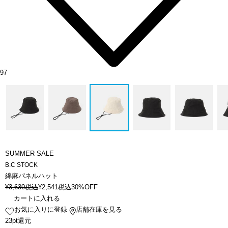
97
SUMMER SALE
B.C STOCK
綿麻パネルハット
¥
3,630
税込
¥
2,541
税込
30%OFF
カートに入れる
お気に入りに登録
店舗在庫を見る
23pt還元