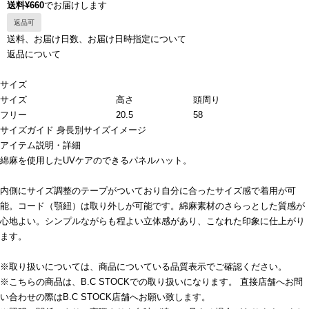
送料¥660
でお届けします
返品可
送料、お届け日数、お届け日時指定について
返品について
サイズ
サイズ
高さ
頭周り
フリー
20.5
58
サイズガイド
身長別サイズイメージ
アイテム説明・詳細
綿麻を使用したUVケアのできるパネルハット。
内側にサイズ調整のテープがついており自分に合ったサイズ感で着用が可
能。コード（顎紐）は取り外しが可能です。綿麻素材のさらっとした質感が
心地よい。シンプルながらも程よい立体感があり、こなれた印象に仕上がり
ます。
※取り扱いについては、商品についている品質表示でご確認ください。
※こちらの商品は、B.C STOCKでの取り扱いになります。 直接店舗へお問
い合わせの際はB.C STOCK店舗へお願い致します。