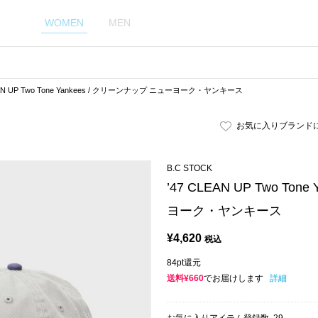
WOMEN
MEN
EAN UP Two Tone Yankees / クリーンナップ ニューヨーク・ヤンキース
お気に入りブランド
B.C STOCK
’47 CLEAN UP Two To
ヨーク・ヤンキース
¥
4,620
税込
84pt還元
送料¥660
でお届けします
詳細