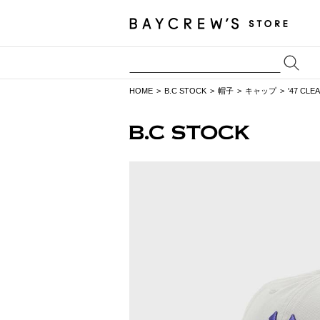
HOME
B.C STOCK
帽子
キャップ
'47 CL