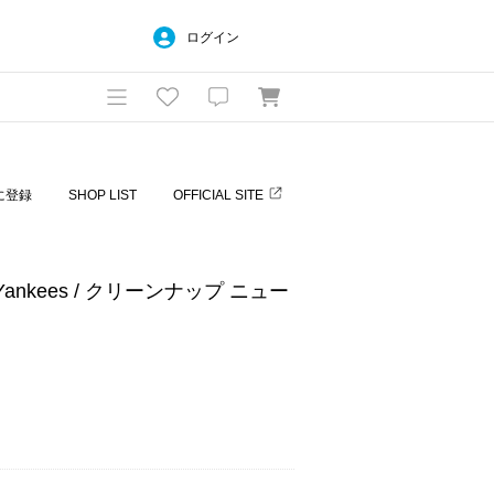
ログイン
に登録
SHOP LIST
OFFICIAL SITE
ne Yankees / クリーンナップ ニュー