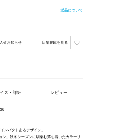
返品について
入荷お知らせ
店舗在庫を見る
イズ・詳細
レビュー
36
がインパクトあるデザイン。
ョン。秋冬シーズンに馴染む落ち着いたカラーリ