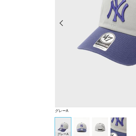
Prev
グレーA
グレーA