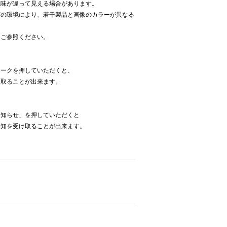
色味が違って見える場合があります。
どの環境により、若干製品と画像のカラーが異なる
をご参照ください。
】
マークを押していただくと、
け取ることが出来ます。
お知らせ」を押していただくと
通知を受け取ることが出来ます。