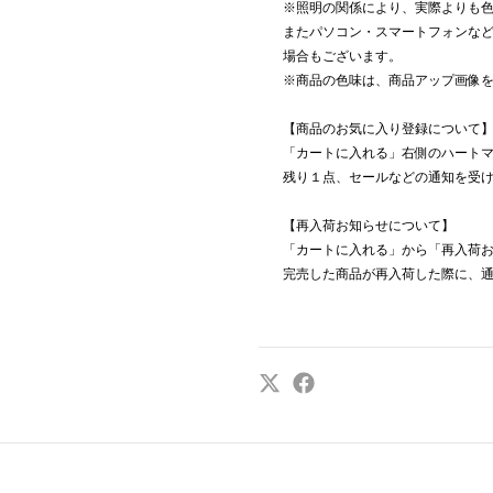
※照明の関係により、実際よりも
またパソコン・スマートフォンな
場合もございます。
※商品の色味は、商品アップ画像
【商品のお気に入り登録について
「カートに入れる」右側のハート
残り１点、セールなどの通知を受
【再入荷お知らせについて】
「カートに入れる」から「再入荷
完売した商品が再入荷した際に、