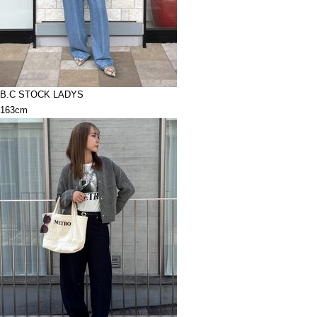
B.C STOCK LADYS
163cm