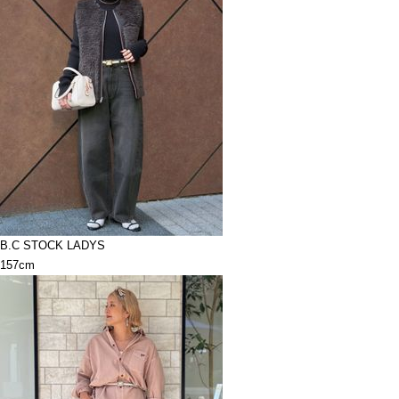
B.C STOCK LADYS
157cm