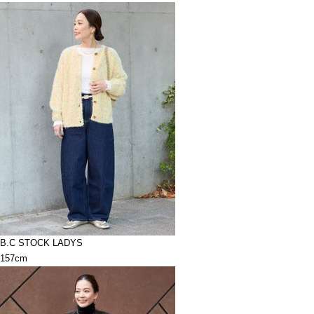
B.C STOCK LADYS
157cm