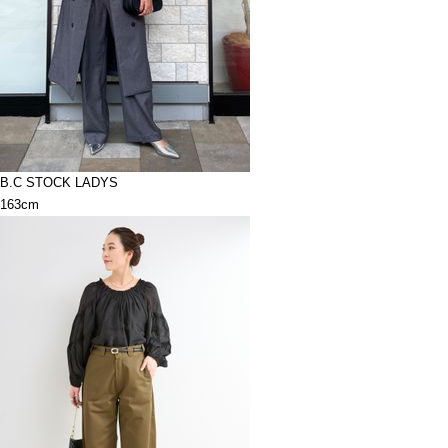
B.C STOCK LADYS
163cm