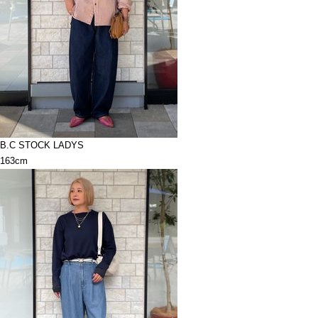
B.C STOCK LADYS
163cm