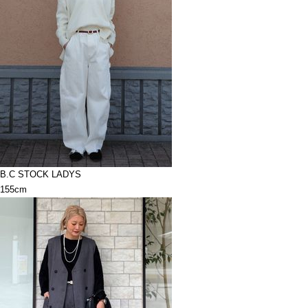
B.C STOCK LADYS
155cm