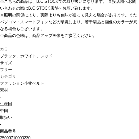
※こちらの商品は、B.C STOCKでの取り扱いになります。 直接店舗へお問
い合わせの際はB.C STOCK店舗へお願い致します。
※照明の関係により、実際よりも色味が違って見える場合があります。また
パソコン・スマートフォンなどの環境により、若干製品と画像のカラーが異
なる場合もございます。
※商品の色味は、商品アップ画像をご参照ください。
カラー
ブラック、ホワイト、レッド
サイズ
フリー
カテゴリ
ファッション小物
ベルト
素材
-
生産国
中国
取扱い
-
商品番号
25099710000230