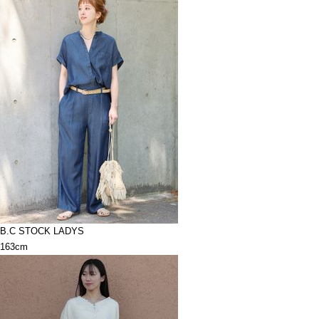
B.C STOCK LADYS
163cm