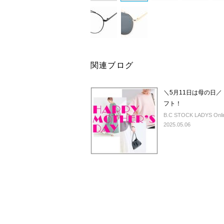
関連ブログ
＼5月11日は母の日／
フト！
B.C STOCK LADYS Onlin
2025.05.06