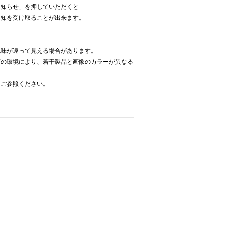
お知らせ」を押していただくと
通知を受け取ることが出来ます。
色味が違って見える場合があります。
どの環境により、若干製品と画像のカラーが異なる
をご参照ください。