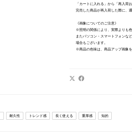
「カートに入れる」から「再入荷
完売した商品が再入荷した際に、
《画像についてのご注意》
※照明の関係により、実際よりも
またパソコン・スマートフォンな
場合もございます。
※商品の色味は、商品アップ画像
ク
耐久性
トレンド感
長く使える
重厚感
知的