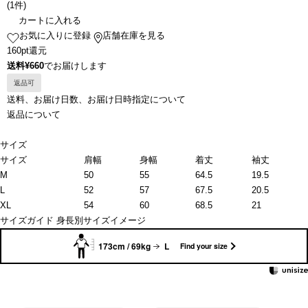
(
1件
)
カートに入れる
お気に入りに登録
店舗在庫を見る
160pt還元
送料¥660
でお届けします
返品可
送料、お届け日数、お届け日時指定について
返品について
サイズ
サイズ
肩幅
身幅
着丈
袖丈
M
50
55
64.5
19.5
L
52
57
67.5
20.5
XL
54
60
68.5
21
サイズガイド
身長別サイズイメージ
173cm / 69kg
L
Find your size