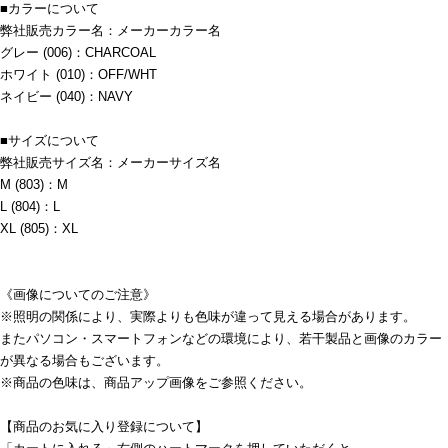
■カラーについて
弊社販売カラー名：メーカーカラー名
グレー (006)：CHARCOAL
ホワイト (010)：OFF/WHT
ネイビー (040)：NAVY
■サイズについて
弊社販売サイズ名：メーカーサイズ名
M (803)：M
L (804)：L
XL (805)：XL
《画像についてのご注意》
※照明の関係により、実際よりも色味が違って見える場合があります。
またパソコン・スマートフォンなどの環境により、若干製品と画像のカラー
が異なる場合もございます。
※商品の色味は、商品アップ画像をご参照ください。
【商品のお気に入り登録について】