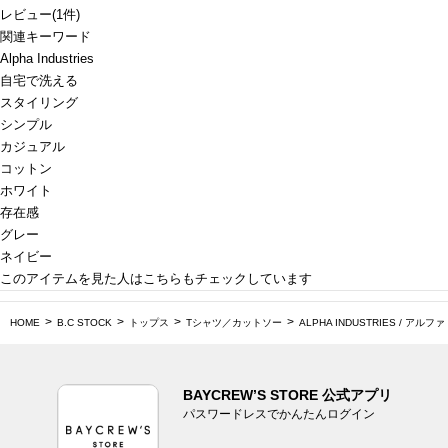
レビュー
(
1
件)
関連キーワード
Alpha Industries
自宅で洗える
スタイリング
シンプル
カジュアル
コットン
ホワイト
存在感
グレー
ネイビー
このアイテムを見た人はこちらもチェックしています
HOME
B.C STOCK
トップス
Tシャツ／カットソー
ALPHA INDUSTRIES / アルフ
BAYCREW’S STORE 公式アプリ
パスワードレスでかんたんログイン