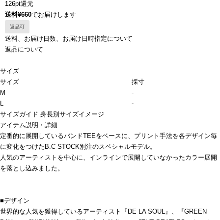
126pt還元
送料¥660
でお届けします
返品可
送料、お届け日数、お届け日時指定について
返品について
サイズ
サイズ
採寸
M
-
L
-
サイズガイド
身長別サイズイメージ
アイテム説明・詳細
定番的に展開しているバンドTEEをベースに、プリント手法を各デザイン毎
に変化をつけたB.C STOCK別注のスペシャルモデル。
人気のアーティストを中心に、インラインで展開していなかったカラー展開
を落とし込みました。
■デザイン
世界的な人気を獲得しているアーティスト『DE LA SOUL』、『GREEN