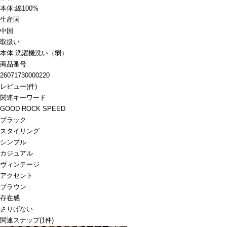
本体:綿100%
生産国
中国
取扱い
本体:洗濯機洗い（弱）
商品番号
26071730000220
レビュー
(
件)
関連キーワード
GOOD ROCK SPEED
ブラック
スタイリング
シンプル
カジュアル
ヴィンテージ
アクセント
ブラウン
存在感
さりげない
関連スナップ
(1件)