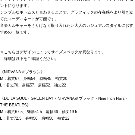
ントになります。
シンプルなボトムスと合わせることで、グラフィックの存在感をより引き立
てたコーディネートが可能です。
音楽カルチャーをさりげなく取り入れたい大人のカジュアルスタイルにおす
すめの一枚です。
※こちらはデザインによってサイズスペックが異なります。
詳細は以下をご確認ください。
《NIRVANA※ブラウン》
M：着丈67、身幅54、肩幅45、袖丈20
L：着丈70、身幅57、肩幅52、袖丈22
《DE LA SOUL・GREEN DAY・NIRVANA※ブラック・Nine Inch Nails・
THE BEATLES》
M：着丈67.5、身幅54.5、肩幅46、袖丈19.5
L：着丈72.5、身幅56、肩幅50、袖丈22