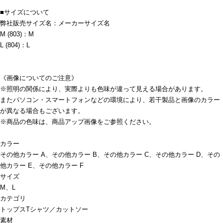
■サイズについて
弊社販売サイズ名：メーカーサイズ名
M (803)：M
L (804)：L
《画像についてのご注意》
※照明の関係により、実際よりも色味が違って見える場合があります。
またパソコン・スマートフォンなどの環境により、若干製品と画像のカラー
が異なる場合もございます。
※商品の色味は、商品アップ画像をご参照ください。
カラー
その他カラー A、その他カラー B、その他カラー C、その他カラー D、その
他カラー E、その他カラー F
サイズ
M、L
カテゴリ
トップス
Tシャツ／カットソー
素材