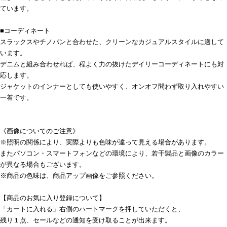
ています。
■コーディネート
スラックスやチノパンと合わせた、クリーンなカジュアルスタイルに適して
います。
デニムと組み合わせれば、程よく力の抜けたデイリーコーディネートにも対
応します。
ジャケットのインナーとしても使いやすく、オンオフ問わず取り入れやすい
一着です。
《画像についてのご注意》
※照明の関係により、実際よりも色味が違って見える場合があります。
またパソコン・スマートフォンなどの環境により、若干製品と画像のカラー
が異なる場合もございます。
※商品の色味は、商品アップ画像をご参照ください。
【商品のお気に入り登録について】
「カートに入れる」右側のハートマークを押していただくと、
残り１点、セールなどの通知を受け取ることが出来ます。