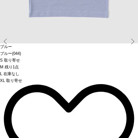
Prev
ブルー
ブルー(044)
S 取り寄せ
M 残り1点
L 在庫なし
XL 取り寄せ