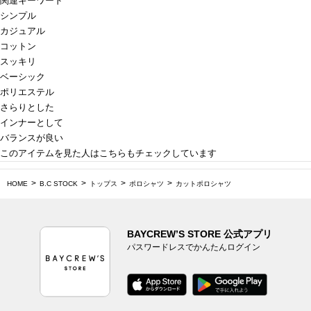
関連キーワード
シンプル
カジュアル
コットン
スッキリ
ベーシック
ポリエステル
さらりとした
インナーとして
バランスが良い
このアイテムを見た人はこちらもチェックしています
HOME
B.C STOCK
トップス
ポロシャツ
カットポロシャツ
BAYCREW’S STORE 公式アプリ
パスワードレスでかんたんログイン