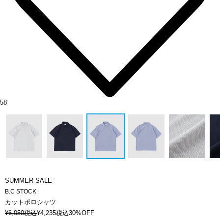
58
SUMMER SALE
B.C STOCK
カットポロシャツ
¥
6,050
税込
¥
4,235
税込
30%OFF