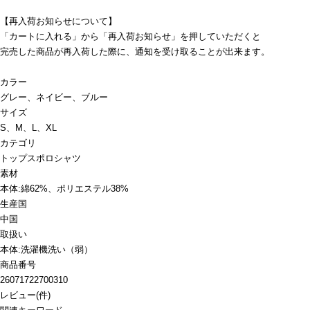
【再入荷お知らせについて】
「カートに入れる」から「再入荷お知らせ」を押していただくと
完売した商品が再入荷した際に、通知を受け取ることが出来ます。
カラー
グレー、ネイビー、ブルー
サイズ
S、M、L、XL
カテゴリ
トップス
ポロシャツ
素材
本体:綿62%、ポリエステル38%
生産国
中国
取扱い
本体:洗濯機洗い（弱）
商品番号
26071722700310
レビュー
(
件)