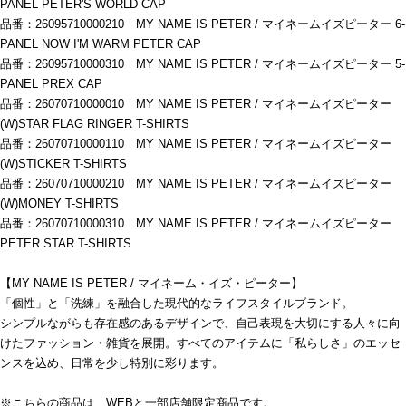
PANEL PETER'S WORLD CAP
品番：26095710000210 MY NAME IS PETER / マイネームイズピーター 6-
PANEL NOW I'M WARM PETER CAP
品番：26095710000310 MY NAME IS PETER / マイネームイズピーター 5-
PANEL PREX CAP
品番：26070710000010 MY NAME IS PETER / マイネームイズピーター
(W)STAR FLAG RINGER T-SHIRTS
品番：26070710000110 MY NAME IS PETER / マイネームイズピーター
(W)STICKER T-SHIRTS
品番：26070710000210 MY NAME IS PETER / マイネームイズピーター
(W)MONEY T-SHIRTS
品番：26070710000310 MY NAME IS PETER / マイネームイズピーター
PETER STAR T-SHIRTS
【MY NAME IS PETER / マイネーム・イズ・ピーター】
「個性」と「洗練」を融合した現代的なライフスタイルブランド。
シンプルながらも存在感のあるデザインで、自己表現を大切にする人々に向
けたファッション・雑貨を展開。すべてのアイテムに「私らしさ」のエッセ
ンスを込め、日常を少し特別に彩ります。
※こちらの商品は、WEBと一部店舗限定商品です。