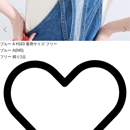
Prev
ブルー A H163 着用サイズ:フリー
ブルー A(045)
フリー 残り1点