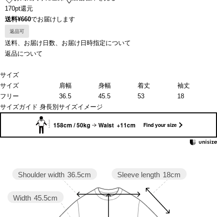
170pt還元
送料¥660
でお届けします
返品可
送料、お届け日数、お届け日時指定について
返品について
サイズ
サイズ
肩幅
身幅
着丈
袖丈
フリー
36.5
45.5
53
18
サイズガイド
身長別サイズイメージ
158cm / 50kg
Waist +11cm
Find your size
Sleeve length
18cm
Shoulder width
36.5cm
Width
45.5cm