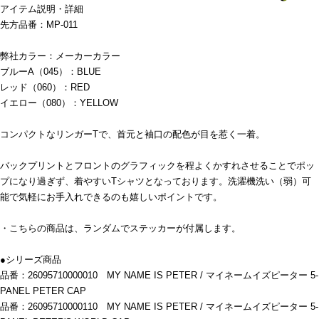
アイテム説明・詳細
先方品番：MP-011
弊社カラー：メーカーカラー
ブルーA（045）：BLUE
レッド（060）：RED
イエロー（080）：YELLOW
コンパクトなリンガーTで、首元と袖口の配色が目を惹く一着。
バックプリントとフロントのグラフィックを程よくかすれさせることでポッ
プになり過ぎず、着やすいTシャツとなっております。洗濯機洗い（弱）可
能で気軽にお手入れできるのも嬉しいポイントです。
・こちらの商品は、ランダムでステッカーが付属します。
●シリーズ商品
品番：26095710000010 MY NAME IS PETER / マイネームイズピーター 5-
PANEL PETER CAP
品番：26095710000110 MY NAME IS PETER / マイネームイズピーター 5-