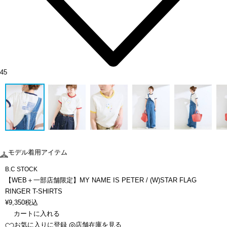
45
モデル着用アイテム
B.C STOCK
【WEB＋一部店舗限定】MY NAME IS PETER / (W)STAR FLAG
RINGER T-SHIRTS
¥
9,350
税込
カートに入れる
お気に入りに登録
店舗在庫を見る