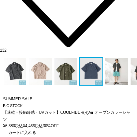
132
SUMMER SALE
B.C STOCK
【速乾・接触冷感・UVカット】COOLFIBER(R)Air オープンカラーシャ
ツ
¥
6,380
税込
¥
4,466
税込
30%OFF
カートに入れる