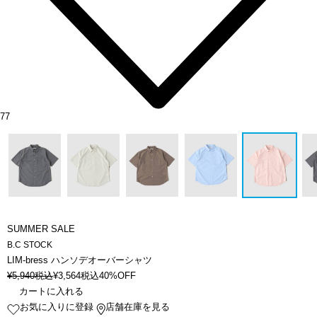
77
SUMMER SALE
B.C STOCK
LIM-bress ハンソデオーバーシャツ
¥
5,940
税込
¥
3,564
税込
40%OFF
カートに入れる
お気に入りに登録
店舗在庫を見る