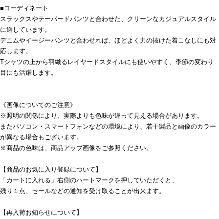
■コーディネート
スラックスやテーパードパンツと合わせた、クリーンなカジュアルスタイル
に適しています。
デニムやイージーパンツと合わせれば、ほどよく力の抜けた着こなしにも対
応します。
Tシャツの上から羽織るレイヤードスタイルにも使いやすく、季節の変わり
目にも活躍します。
《画像についてのご注意》
※照明の関係により、実際よりも色味が違って見える場合があります。
またパソコン・スマートフォンなどの環境により、若干製品と画像のカラー
が異なる場合もございます。
※商品の色味は、商品アップ画像をご参照ください。
【商品のお気に入り登録について】
「カートに入れる」右側のハートマークを押していただくと、
残り１点、セールなどの通知を受け取ることが出来ます。
【再入荷お知らせについて】