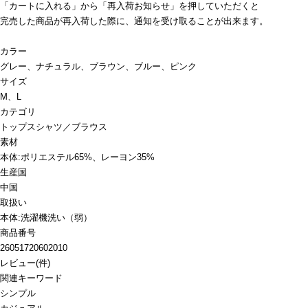
「カートに入れる」から「再入荷お知らせ」を押していただくと
完売した商品が再入荷した際に、通知を受け取ることが出来ます。
カラー
グレー、ナチュラル、ブラウン、ブルー、ピンク
サイズ
M、L
カテゴリ
トップス
シャツ／ブラウス
素材
本体:ポリエステル65%、レーヨン35%
生産国
中国
取扱い
本体:洗濯機洗い（弱）
商品番号
26051720602010
レビュー
(
件)
関連キーワード
シンプル