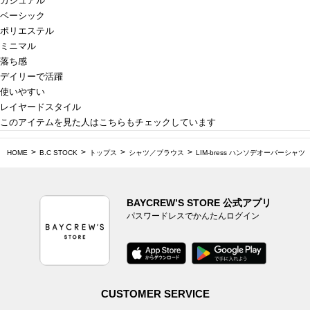
カジュアル
ベーシック
ポリエステル
ミニマル
落ち感
デイリーで活躍
使いやすい
レイヤードスタイル
このアイテムを見た人はこちらもチェックしています
HOME
B.C STOCK
トップス
シャツ／ブラウス
LIM-bress ハンソデオーバーシャツ
BAYCREW’S STORE 公式アプリ
パスワードレスでかんたんログイン
CUSTOMER SERVICE