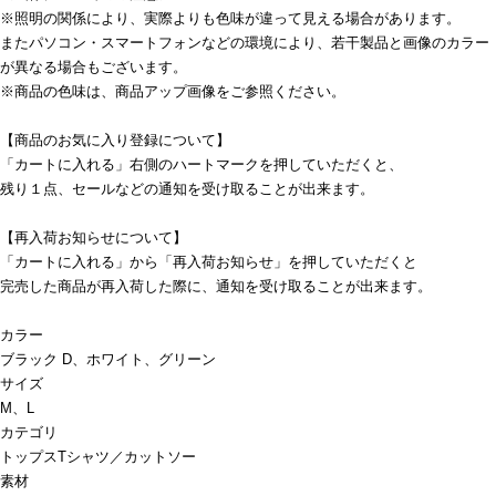
※照明の関係により、実際よりも色味が違って見える場合があります。
またパソコン・スマートフォンなどの環境により、若干製品と画像のカラー
が異なる場合もございます。
※商品の色味は、商品アップ画像をご参照ください。
【商品のお気に入り登録について】
「カートに入れる」右側のハートマークを押していただくと、
残り１点、セールなどの通知を受け取ることが出来ます。
【再入荷お知らせについて】
「カートに入れる」から「再入荷お知らせ」を押していただくと
完売した商品が再入荷した際に、通知を受け取ることが出来ます。
カラー
ブラック D、ホワイト、グリーン
サイズ
M、L
カテゴリ
トップス
Tシャツ／カットソー
素材