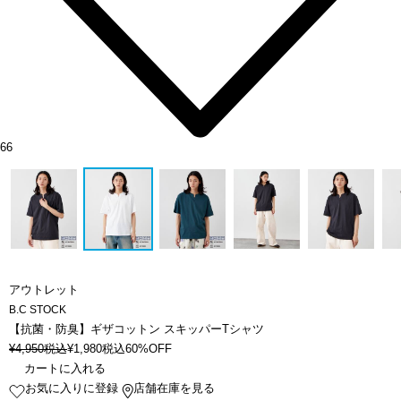
66
アウトレット
B.C STOCK
【抗菌・防臭】ギザコットン スキッパーTシャツ
¥
4,950
税込
¥
1,980
税込
60%OFF
カートに入れる
お気に入りに登録
店舗在庫を見る