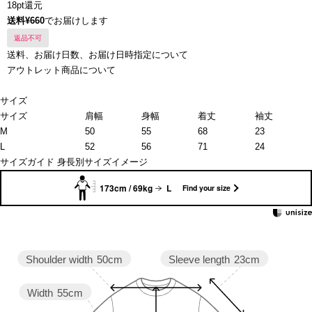
18pt還元
送料¥660
でお届けします
返品不可
送料、お届け日数、お届け日時指定について
アウトレット商品について
サイズ
サイズ
肩幅
身幅
着丈
袖丈
M
50
55
68
23
L
52
56
71
24
サイズガイド
身長別サイズイメージ
173cm / 69kg
L
Find your size
Sleeve length
23cm
Shoulder width
50cm
Width
55cm