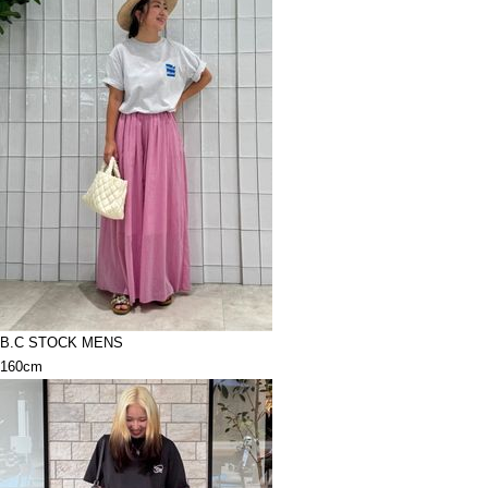
B.C STOCK MENS
160cm