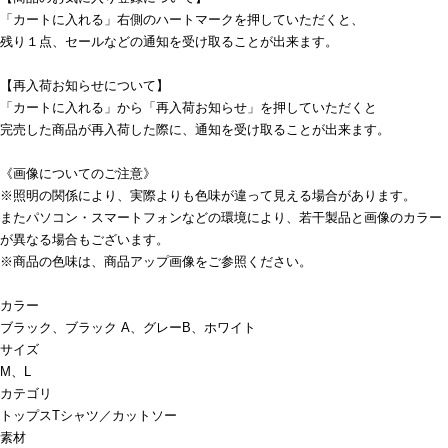
「カートに入れる」右側のハートマークを押していただくと、
残り１点、セールなどの通知を受け取ることが出来ます。
【再入荷お知らせについて】
「カートに入れる」から「再入荷お知らせ」を押していただくと
完売した商品が再入荷した際に、通知を受け取ることが出来ます。
《画像についてのご注意》
※照明の関係により、実際よりも色味が違って見える場合があります。
またパソコン・スマートフォンなどの環境により、若干製品と画像のカラー
が異なる場合もございます。
※商品の色味は、商品アップ画像をご参照ください。
カラー
ブラック、ブラック A、グレーB、ホワイト
サイズ
M、L
カテゴリ
トップス
Tシャツ／カットソー
素材