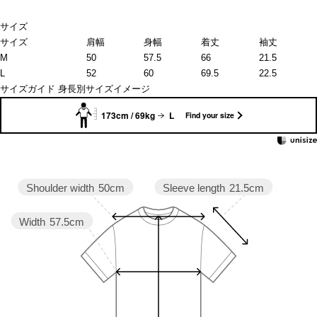
サイズ
サイズ
肩幅
身幅
着丈
袖丈
M
50
57.5
66
21.5
L
52
60
69.5
22.5
サイズガイド
身長別サイズイメージ
173cm / 69kg
L
Find your size
Sleeve length
21.5cm
Shoulder width
50cm
Width
57.5cm