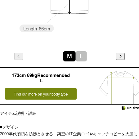
Length
66cm
M
L
173cm 69kgRecommended
L
Find out more on your body type
アイテム説明・詳細
■デザイン
2000年代初頭を彷彿とさせる、架空のIT企業ロゴやキャッチコピーを大胆に