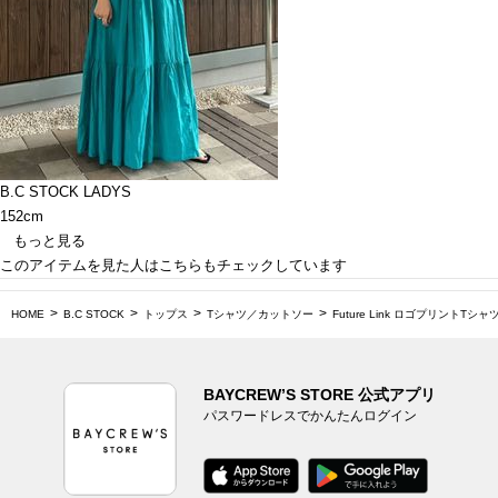
B.C STOCK LADYS
152cm
もっと見る
このアイテムを見た人はこちらもチェックしています
HOME
B.C STOCK
トップス
Tシャツ／カットソー
Future Link ロゴプリントTシャ
BAYCREW’S STORE 公式アプリ
パスワードレスでかんたんログイン