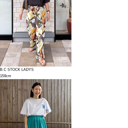
B.C STOCK LADYS
159cm