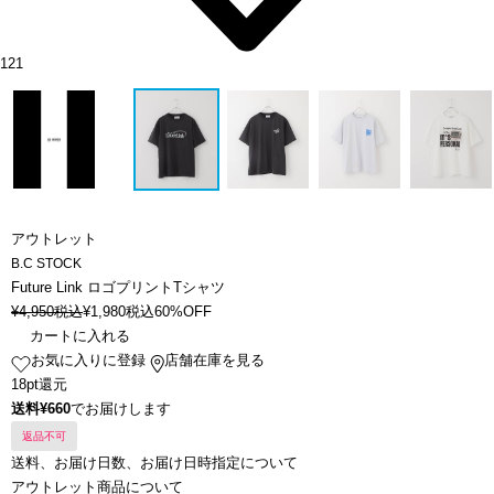
121
アウトレット
B.C STOCK
Future Link ロゴプリントTシャツ
¥
4,950
税込
¥
1,980
税込
60%OFF
カートに入れる
お気に入りに登録
店舗在庫を見る
18pt還元
送料¥660
でお届けします
返品不可
送料、お届け日数、お届け日時指定について
アウトレット商品について