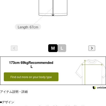
Length
67cm
M
L
173cm 69kgRecommended
L
Find out more on your body type
アイテム説明・詳細
■デザイン