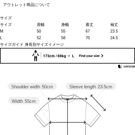
アウトレット商品について
サイズ
サイズ
肩幅
身幅
着丈
袖丈
M
50
55
67
23.5
L
52
58
70
24.5
サイズガイド
身長別サイズイメージ
173cm / 69kg
L
Find your size
Sleeve length
23.5cm
Shoulder width
50cm
Width
55cm