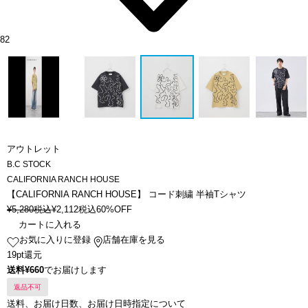
82
アウトレット
B.C STOCK
CALIFORNIA RANCH HOUSE
【CALIFORNIA RANCH HOUSE】 コード刺繍 半袖Tシャツ
¥
5,280
税込
¥
2,112
税込
60%OFF
カートに入れる
お気に入りに登録
店舗在庫を見る
19pt還元
送料¥660
でお届けします
返品不可
送料、お届け日数、お届け日時指定について