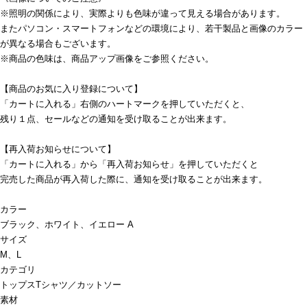
※照明の関係により、実際よりも色味が違って見える場合があります。
またパソコン・スマートフォンなどの環境により、若干製品と画像のカラー
が異なる場合もございます。
※商品の色味は、商品アップ画像をご参照ください。
【商品のお気に入り登録について】
「カートに入れる」右側のハートマークを押していただくと、
残り１点、セールなどの通知を受け取ることが出来ます。
【再入荷お知らせについて】
「カートに入れる」から「再入荷お知らせ」を押していただくと
完売した商品が再入荷した際に、通知を受け取ることが出来ます。
カラー
ブラック、ホワイト、イエロー A
サイズ
M、L
カテゴリ
トップス
Tシャツ／カットソー
素材