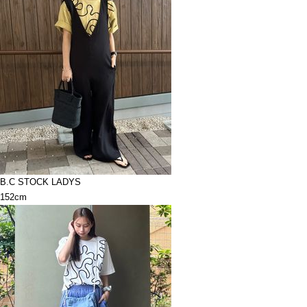
B.C STOCK LADYS
152cm