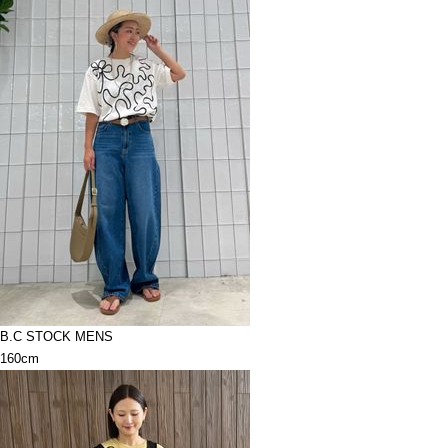
B.C STOCK MENS
160cm