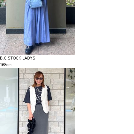
B.C STOCK LADYS
168cm