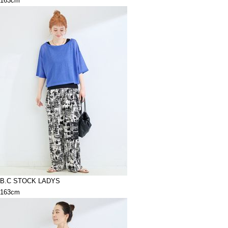
163cm
B.C STOCK LADYS
163cm