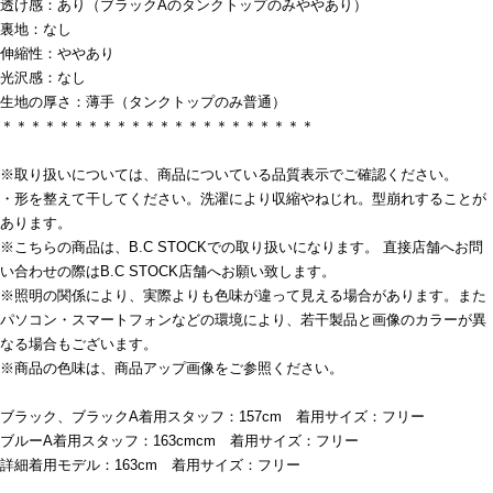
透け感：あり（ブラックAのタンクトップのみややあり）
裏地：なし
伸縮性：ややあり
光沢感：なし
生地の厚さ：薄手（タンクトップのみ普通）
＊＊＊＊＊＊＊＊＊＊＊＊＊＊＊＊＊＊＊＊＊＊
※取り扱いについては、商品についている品質表示でご確認ください。
・形を整えて干してください。洗濯により収縮やねじれ。型崩れすることが
あります。
※こちらの商品は、B.C STOCKでの取り扱いになります。 直接店舗へお問
い合わせの際はB.C STOCK店舗へお願い致します。
※照明の関係により、実際よりも色味が違って見える場合があります。また
パソコン・スマートフォンなどの環境により、若干製品と画像のカラーが異
なる場合もございます。
※商品の色味は、商品アップ画像をご参照ください。
ブラック、ブラックA着用スタッフ：157cm 着用サイズ：フリー
ブルーA着用スタッフ：163cmcm 着用サイズ：フリー
詳細着用モデル：163cm 着用サイズ：フリー