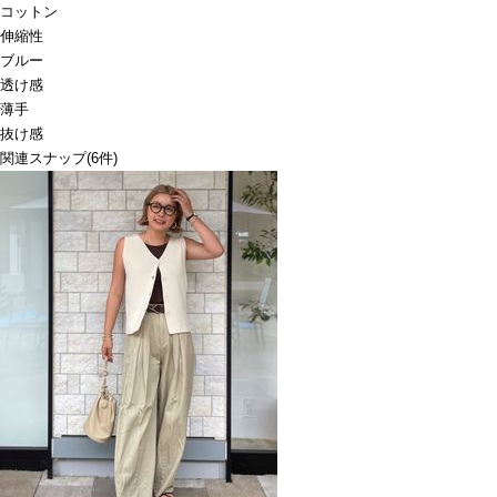
コットン
伸縮性
ブルー
透け感
薄手
抜け感
関連スナップ
(6件)