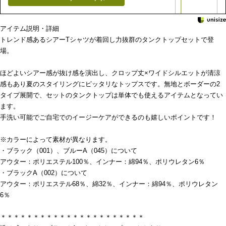
アイテム説明・詳細
トレンド感あるシアーTシャツが着回し力抜群のタンクトップセットで登
場。
ほどよいシアー感が抜け感を演出し、クロップ丈×ワイドシルエットが清涼
感もあり夏のスタイリングにピッタリなトップスです。無地とボーダーの2
タイプ展開で、セットのタンクトップは単体でも使えるアイテムとなってい
ます。
手洗い可能でご自宅でのイージーケアができるのも嬉しいポイントです！
※カラーによって素材が異なります。
・ブラック（001）、ブルーA（045）について
アウター：ポリエステル100％、インナー：綿94％、ポリウレタン6％
・ブラックA（002）について
アウター：ポリエステル68％、綿32％、インナー：綿94％、ポリウレタン
6％
＊＊＊＊＊＊＊＊＊＊＊＊＊＊＊＊＊＊＊＊＊＊