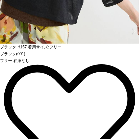
Prev
ブラック H157 着用サイズ:フリー
ブラック(001)
フリー 在庫なし