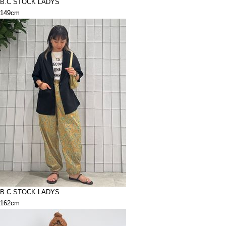
B.C STOCK LADYS
149cm
B.C STOCK LADYS
162cm