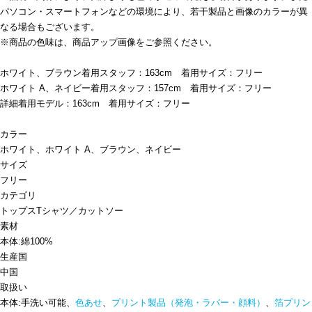
パソコン・スマートフォンなどの環境により、若干製品と画像のカラーが異
なる場合もございます。
※商品の色味は、商品アップ画像をご参照ください。
ホワイト、ブラウン着用スタッフ：163cm 着用サイズ：フリー
ホワイト A、ネイビー着用スタッフ：157cm 着用サイズ：フリー
詳細着用モデル：163cm 着用サイズ：フリー
カラー
ホワイト、ホワイト A、ブラウン、ネイビー
サイズ
フリー
カテゴリ
トップス
Tシャツ／カットソー
素材
本体:綿100%
生産国
中国
取扱い
本体:手洗い可能、
色あせ
、
プリント製品（発泡・ラバー・顔料）
、
箔プリン