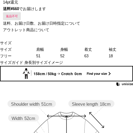
14pt還元
送料¥660
でお届けします
返品不可
送料、お届け日数、お届け日時指定について
アウトレット商品について
サイズ
サイズ
肩幅
身幅
着丈
袖丈
フリー
51
52
63
18
サイズガイド
身長別サイズイメージ
158cm / 50kg
Crotch 0cm
Find your size
Sleeve length
18cm
Shoulder width
51cm
Width
52cm