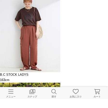
B.C STOCK LADYS
163cm
メニュー
スナップ
探す
お気に入り
カート