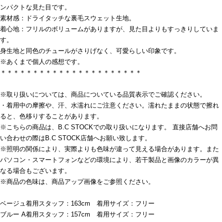
ンパクトな見た目です。
素材感：ドライタッチな裏毛スウェット生地。
着心地：フリルのボリュームがありますが、見た目よりもすっきりしていま
す。
身生地と同色のチュールがさりげなく、可愛らしい印象です。
※あくまで個人の感想です。
＊＊＊＊＊＊＊＊＊＊＊＊＊＊＊＊＊＊＊＊＊＊
※取り扱いについては、商品についている品質表示でご確認ください。
・着用中の摩擦や、汗、水濡れにご注意ください。濡れたままの状態で擦れ
ると、色移りすることがあります。
※こちらの商品は、B.C STOCKでの取り扱いになります。 直接店舗へお問
い合わせの際はB.C STOCK店舗へお願い致します。
※照明の関係により、実際よりも色味が違って見える場合があります。また
パソコン・スマートフォンなどの環境により、若干製品と画像のカラーが異
なる場合もございます。
※商品の色味は、商品アップ画像をご参照ください。
ベージュ着用スタッフ：163cm 着用サイズ：フリー
ブルー A着用スタッフ：157cm 着用サイズ：フリー