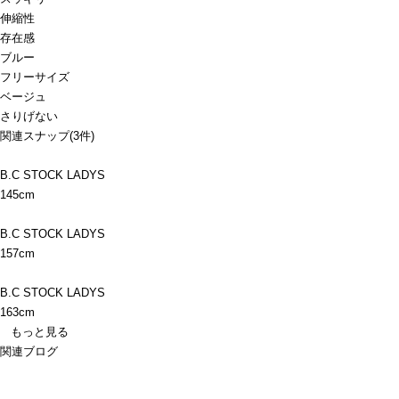
伸縮性
存在感
ブルー
フリーサイズ
ベージュ
さりげない
関連スナップ
(3件)
B.C STOCK LADYS
145cm
B.C STOCK LADYS
157cm
B.C STOCK LADYS
163cm
もっと見る
関連ブログ