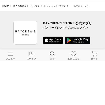
HOME
B.C STOCK
トップス
スウェット
フリルチュールプルオーバー
BAYCREW’S STORE 公式アプリ
パスワードレスでかんたんログイン
CUSTOMER SERVICE
メニュー
スナップ
探す
お気に入り
カート
よくある質問
ご利用ガイド
店舗検索