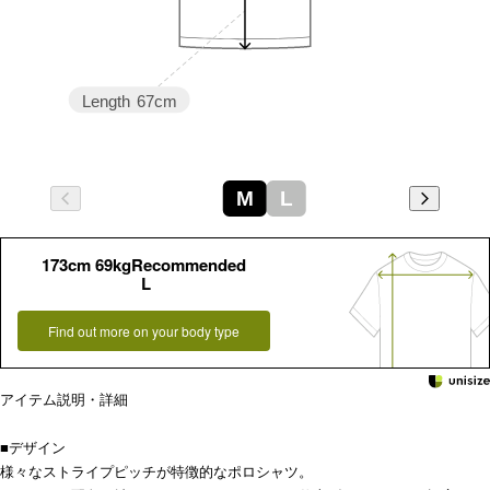
Length
67cm
M
L
173cm 69kgRecommended
L
Find out more on your body type
アイテム説明・詳細
■デザイン
様々なストライプピッチが特徴的なポロシャツ。