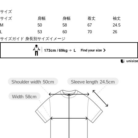
サイズ
サイズ
肩幅
身幅
着丈
袖丈
M
50
58
67
24.5
L
53
60
70
26
サイズガイド
身長別サイズイメージ
173cm / 69kg
L
Find your size
Sleeve length
24.5cm
Shoulder width
50cm
Width
58cm