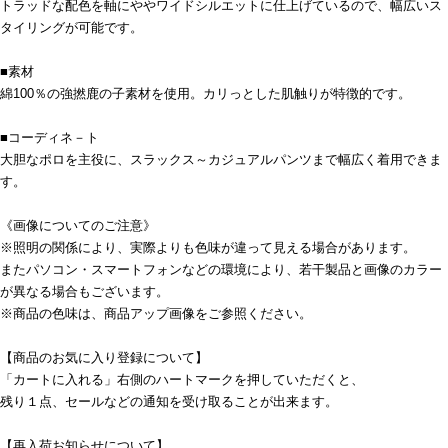
トラッドな配色を軸にややワイドシルエットに仕上げているので、幅広いス
タイリングが可能です。
■素材
綿100％の強撚鹿の子素材を使用。カリっとした肌触りが特徴的です。
■コーディネ－ト
大胆なポロを主役に、スラックス～カジュアルパンツまで幅広く着用できま
す。
《画像についてのご注意》
※照明の関係により、実際よりも色味が違って見える場合があります。
またパソコン・スマートフォンなどの環境により、若干製品と画像のカラー
が異なる場合もございます。
※商品の色味は、商品アップ画像をご参照ください。
【商品のお気に入り登録について】
「カートに入れる」右側のハートマークを押していただくと、
残り１点、セールなどの通知を受け取ることが出来ます。
【再入荷お知らせについて】