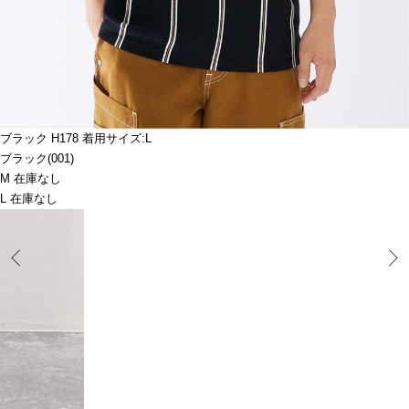
ブラック H178 着用サイズ:L
ブラック(001)
M 在庫なし
L 在庫なし
Prev