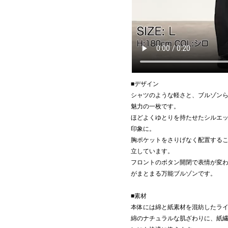
■デザイン
シャツのような軽さと、ブルゾン
魅力の一枚です。
ほどよくゆとりを持たせたシルエ
印象に。
胸ポケットをさりげなく配置する
立しています。
フロントのボタン開閉で表情が変わ
がまとまる万能ブルゾンです。
■素材
本体には綿と紙素材を混紡したラ
綿のナチュラルな肌ざわりに、紙