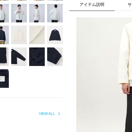
アイテム説明
サ
VIEW ALL