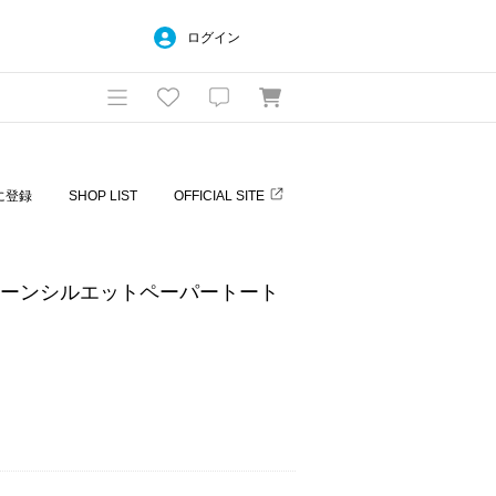
ログイン
に登録
SHOP LIST
OFFICIAL SITE
 バルーンシルエットペーパートート