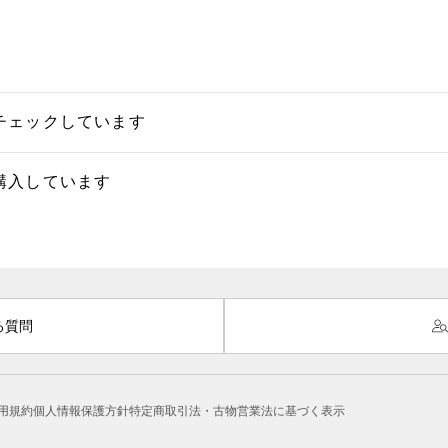
チェックしています
購入しています
る質問
用規約
個人情報保護方針
特定商取引法・古物営業法に基づく表示