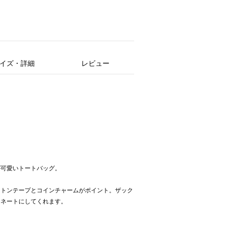
イズ・詳細
レビュー
が可愛いトートバッグ。
ットンテープとコインチャームがポイント。ザック
ィネートにしてくれます。