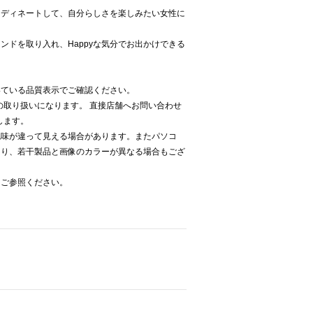
ーディネートして、自分らしさを楽しみたい女性に
ンドを取り入れ、Happyな気分でお出かけできる
いている品質表示でご確認ください。
Kでの取り扱いになります。 直接店舗へお問い合わせ
致します。
色味が違って見える場合があります。またパソコ
より、若干製品と画像のカラーが異なる場合もござ
をご参照ください。