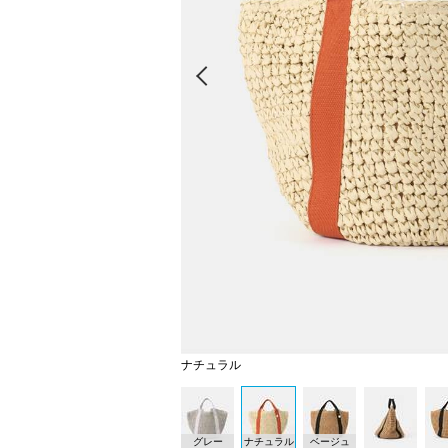
Prev
ナチュラル
グレー
ナチュラル
ベージュ